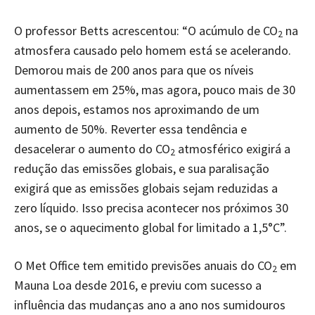
O professor Betts acrescentou: “O acúmulo de CO
na
2
atmosfera causado pelo homem está se acelerando.
Demorou mais de 200 anos para que os níveis
aumentassem em 25%, mas agora, pouco mais de 30
anos depois, estamos nos aproximando de um
aumento de 50%. Reverter essa tendência e
desacelerar o aumento do CO
atmosférico exigirá a
2
redução das emissões globais, e sua paralisação
exigirá que as emissões globais sejam reduzidas a
zero líquido. Isso precisa acontecer nos próximos 30
anos, se o aquecimento global for limitado a 1,5°C”.
O Met Office tem emitido previsões anuais do CO
em
2
Mauna Loa desde 2016, e previu com sucesso a
influência das mudanças ano a ano nos sumidouros