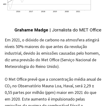
Grahame Madge
| Jornalista do MET Office
Em 2021, o dióxido de carbono na atmosfera atingirá
níveis 50% maiores do que antes da revolução
industrial, devido às emissões causadas pelo homem,
diz uma previsão do Met Office (Serviço Nacional de
Meteorologia do Reino Unido).
O Met Office prevê que a concentração média anual de
CO
no Observatório Mauna Loa, Havaí, será 2,29 ±
2
0,55 partes por milhão (ppm) maior em 2021 do que
em 2020. Este aumento é impulsionado pelas
emissões da queima de combustível fóssil e