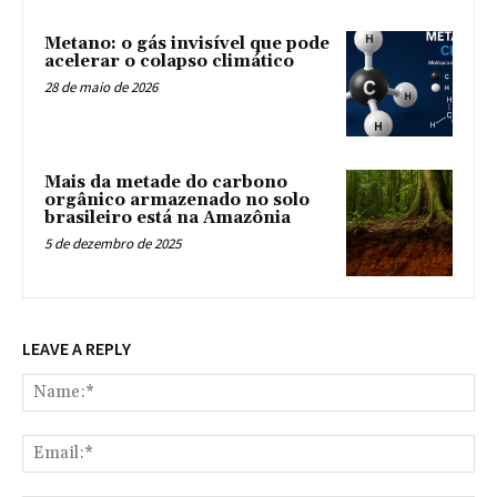
Metano: o gás invisível que pode
acelerar o colapso climático
28 de maio de 2026
Mais da metade do carbono
orgânico armazenado no solo
brasileiro está na Amazônia
5 de dezembro de 2025
LEAVE A REPLY
Na
Ema