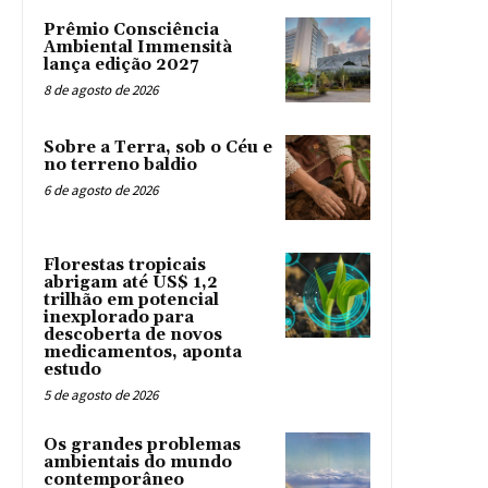
Prêmio Consciência
Ambiental Immensità
lança edição 2027
8 de agosto de 2026
Sobre a Terra, sob o Céu e
no terreno baldio
6 de agosto de 2026
Florestas tropicais
abrigam até US$ 1,2
trilhão em potencial
inexplorado para
descoberta de novos
medicamentos, aponta
estudo
5 de agosto de 2026
Os grandes problemas
ambientais do mundo
contemporâneo