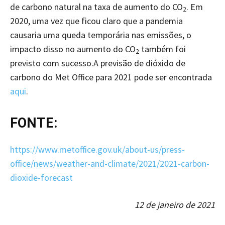
de carbono natural na taxa de aumento do CO
. Em
2
2020, uma vez que ficou claro que a pandemia
causaria uma queda temporária nas emissões, o
impacto disso no aumento do CO
também foi
2
previsto com sucesso.A previsão de dióxido de
carbono do Met Office para 2021 pode ser encontrada
aqui
.
FONTE:
https://www.metoffice.gov.uk/about-us/press-
office/news/weather-and-climate/2021/2021-carbon-
dioxide-forecast
12 de janeiro de 2021