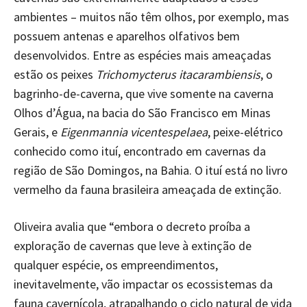
ambientes – muitos não têm olhos, por exemplo, mas
possuem antenas e aparelhos olfativos bem
desenvolvidos. Entre as espécies mais ameaçadas
estão os peixes
Trichomycterus itacarambiensis
, o
bagrinho-de-caverna, que vive somente na caverna
Olhos d’Água, na bacia do São Francisco em Minas
Gerais, e
Eigenmannia vicentespelaea
, peixe-elétrico
conhecido como ituí, encontrado em cavernas da
região de São Domingos, na Bahia. O ituí está no livro
vermelho da fauna brasileira ameaçada de extinção.
Oliveira avalia que “embora o decreto proíba a
exploração de cavernas que leve à extinção de
qualquer espécie, os empreendimentos,
inevitavelmente, vão impactar os ecossistemas da
fauna cavernícola, atrapalhando o ciclo natural de vida