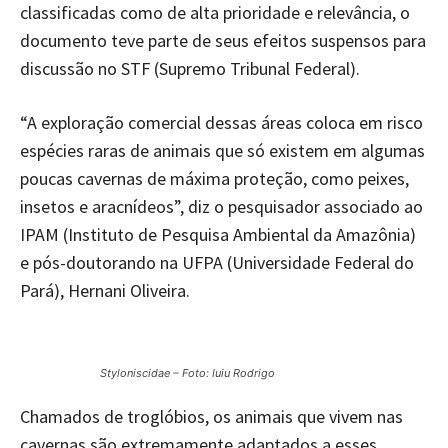
classificadas como de alta prioridade e relevância, o
documento teve parte de seus efeitos suspensos para
discussão no STF (Supremo Tribunal Federal).
“A exploração comercial dessas áreas coloca em risco
espécies raras de animais que só existem em algumas
poucas cavernas de máxima proteção, como peixes,
insetos e aracnídeos”, diz o pesquisador associado ao
IPAM (Instituto de Pesquisa Ambiental da Amazônia)
e pós-doutorando na UFPA (Universidade Federal do
Pará), Hernani Oliveira.
Styloniscidae – Foto: Iuiu Rodrigo
Chamados de troglóbios, os animais que vivem nas
cavernas são extremamente adaptados a esses