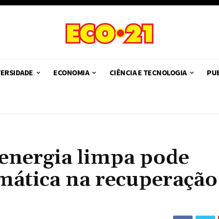
VERSIDADE
ECONOMIA
CIÊNCIA E TECNOLOGIA
PUB
 energia limpa pode
mática na recuperação