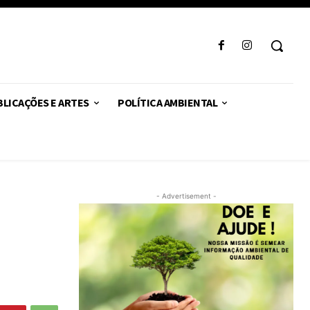
LICAÇÕES E ARTES
POLÍTICA AMBIENTAL
- Advertisement -