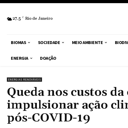
27.5
C
Rio de Janeiro
BIOMAS
SOCIEDADE
MEIO AMBIENTE
BIODI
ENERGIA
DOAÇÃO
ENERGIAS RENOVÁVEIS
Queda nos custos da
impulsionar ação cli
pós-COVID-19