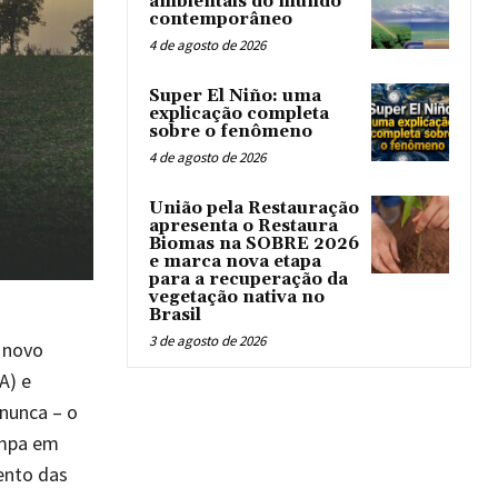
ambientais do mundo
contemporâneo
4 de agosto de 2026
Super El Niño: uma
explicação completa
sobre o fenômeno
4 de agosto de 2026
União pela Restauração
apresenta o Restaura
Biomas na SOBRE 2026
e marca nova etapa
para a recuperação da
vegetação nativa no
Brasil
3 de agosto de 2026
 novo
A) e
nunca – o
impa em
ento das