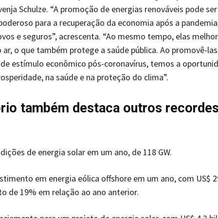
enja Schulze. “A promoção de energias renováveis pode se
oderoso para a recuperação da economia após a pandemia,
vos e seguros”, acrescenta. “Ao mesmo tempo, elas melho
 ar, o que também protege a saúde pública. Ao promovê-la
 de estímulo econômico pós-coronavírus, temos a oportuni
prosperidade, na saúde e na proteção do clima”.
ório também destaca outros recorde
dições de energia solar em um ano, de 118 GW.
stimento em energia eólica offshore em um ano, com US$ 29
o de 19% em relação ao ano anterior.