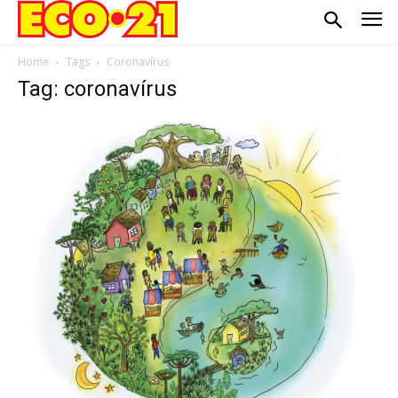
Home
Tags
Coronavírus
Tag: coronavírus