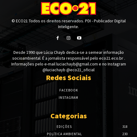
© ECO21 Todos os direitos reservados. PDI - Publicador Digital
Inteligente.
Desde 1990 que Lúcia Chayb dedica-se a semear informação
socioambiental. É a jornalista responsável pelo eco21.eco.br .
Informações pelo e-mail luciachayb@gmail.com e no Instagram
@luciachayb @eco21_oficial
Redes Sociais
FACEBOOK
INSTAGRAM
Categorias
EDIÇÕES
318
POLÍTICA AMBIENTAL
230