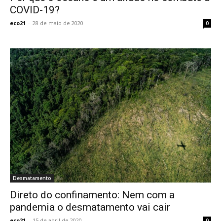
COVID-19?
eco21
-
28 de maio de 2020
0
Desmatamento
Direto do confinamento: Nem com a
pandemia o desmatamento vai cair
eco21
-
15 de abril de 2020
0