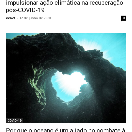
impulsionar ação climática na recuperação
pós-COVID-19
eco21
-
12 de junho de 2020
0
COVID-19
Por que o oceano é um aliado no combate à