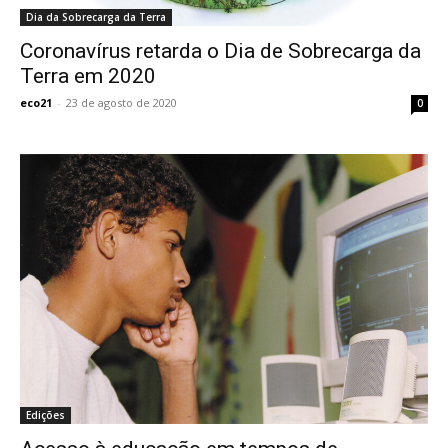
Dia da Sobrecarga da Terra
Coronavírus retarda o Dia de Sobrecarga da
Terra em 2020
eco21
-
23 de agosto de 2020
0
Edições