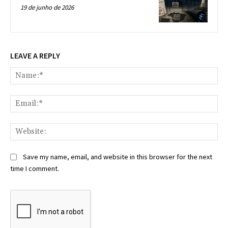
19 de junho de 2026
LEAVE A REPLY
Na
Ema
Web
Save my name, email, and website in this browser for the next
time I comment.