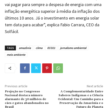
vai pagar para sempre a despesa de energia com uma
inflação energética superior à média da inflação dos
últimos 10 anos. Já o investimento em energia solar
tem data para acabar”, explica Fabio Carrara, CEO da
Solfácil.
TAGS
amazônia
clima
ECO21
jornalismo ambiental
meio ambiente
Previous article
Next article
Projeção no Congresso
A Complementaridade Entre
Nacional destaca número
Saberes Indígenas e a Ciência
alarmante de 30 milhões de
Ocidental: Um Caminho para a
cães e gatos abandonados no
Preservação da Amazônia e o
Brasil
Futuro do Planeta