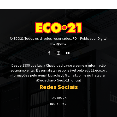
© ECO21 Todos os direitos reservados. PDI - Publicador Digital
Inteligente.
Desde 1990 que Lúcia Chayb dedica-se a semear informação
socioambiental. É a jornalista responsável pelo eco21.eco.br .
Informações pelo e-mail luciachayb@gmail.com e no Instagram
@luciachayb @eco21_oficial
Redes Sociais
FACEBOOK
INSTAGRAM