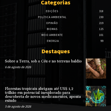
Categorias
EDIÇÕES
318
POLÍTICA AMBIENTAL
230
OPINIÃO
219
BIOMAS
125
MEIO AMBIENTE
101
ENERGIA
99
Destaques
Sobre a Terra, sob o Céu e no terreno baldio
6 de agosto de 2026
Florestas tropicais abrigam até US$ 1,2
trilhão em potencial inexplorado para
descoberta de novos medicamentos, aponta
estudo
5 de agosto de 2026