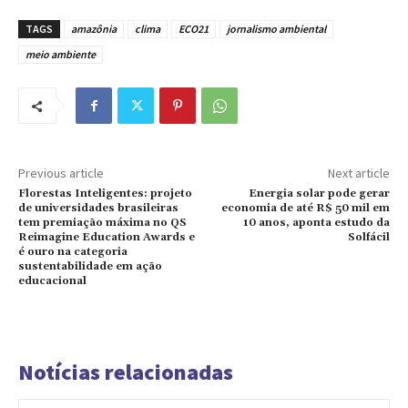
TAGS
amazônia
clima
ECO21
jornalismo ambiental
meio ambiente
Previous article
Next article
Florestas Inteligentes: projeto
Energia solar pode gerar
de universidades brasileiras
economia de até R$ 50 mil em
tem premiação máxima no QS
10 anos, aponta estudo da
Reimagine Education Awards e
Solfácil
é ouro na categoria
sustentabilidade em ação
educacional
Notícias relacionadas