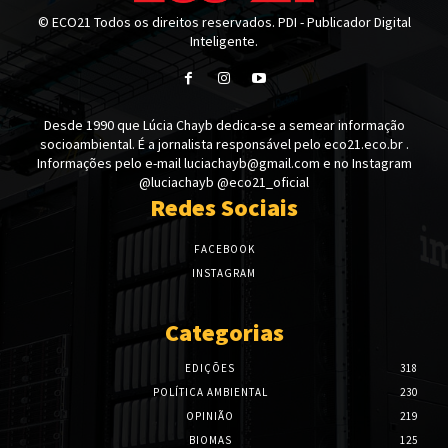
© ECO21 Todos os direitos reservados. PDI - Publicador Digital
Inteligente.
Desde 1990 que Lúcia Chayb dedica-se a semear informação
socioambiental. É a jornalista responsável pelo eco21.eco.br .
Informações pelo e-mail luciachayb@gmail.com e no Instagram
@luciachayb @eco21_oficial
Redes Sociais
FACEBOOK
INSTAGRAM
Categorias
EDIÇÕES
318
POLÍTICA AMBIENTAL
230
OPINIÃO
219
BIOMAS
125