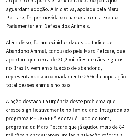
ao público os perfis e características de pets que
aguardam adoção. A iniciativa, apoiada pela Mars
Petcare, foi promovida em parceria com a Frente
Parlamentar em Defesa dos Animais.
Além disso, foram exibidos dados do Índice de
Abandono Animal, conduzido pela Mars Petcare, que
apontam que cerca de 30,2 milhões de cães e gatos
no Brasil vivem em situação de abandono,
representando aproximadamente 25% da população
total desses animais no país.
A ação destacou a urgência deste problema que
cresce significativamente no fim do ano. Integrada ao
programa PEDIGREE® Adotar é Tudo de Bom,
programa da Mars Petcare que já ajudou mais de 84
mil cães a encontrarem um lar, a ativação reforça a