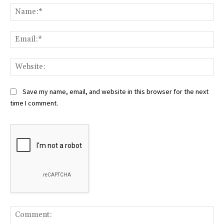
Na
Ema
Web
Save my name, email, and website in this browser for the next
time I comment.