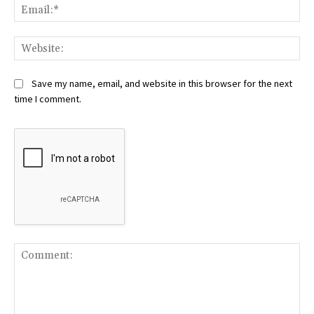
Ema
Web
Save my name, email, and website in this browser for the next
time I comment.