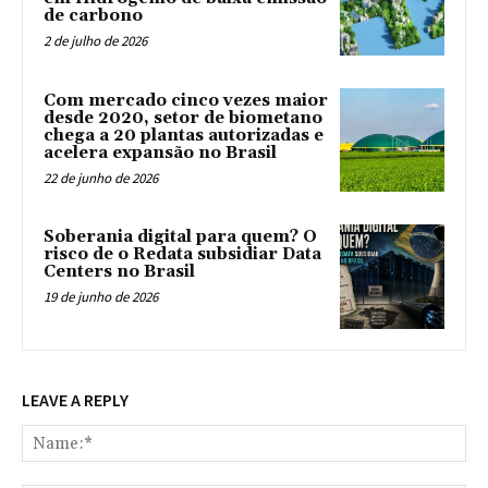
de carbono
2 de julho de 2026
Com mercado cinco vezes maior
desde 2020, setor de biometano
chega a 20 plantas autorizadas e
acelera expansão no Brasil
22 de junho de 2026
Soberania digital para quem? O
risco de o Redata subsidiar Data
Centers no Brasil
19 de junho de 2026
LEAVE A REPLY
Na