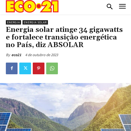
ENERGIA
ENERGIA SOLAR
Energia solar atinge 34 gigawatts
e fortalece transição energética
no País, diz ABSOLAR
4 de outubro de 2023
By
eco21