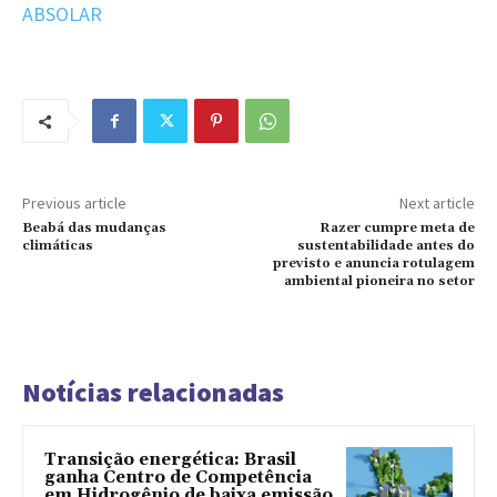
ABSOLAR
Previous article
Next article
Beabá das mudanças
Razer cumpre meta de
climáticas
sustentabilidade antes do
previsto e anuncia rotulagem
ambiental pioneira no setor
Notícias relacionadas
Transição energética: Brasil
ganha Centro de Competência
em Hidrogênio de baixa emissão