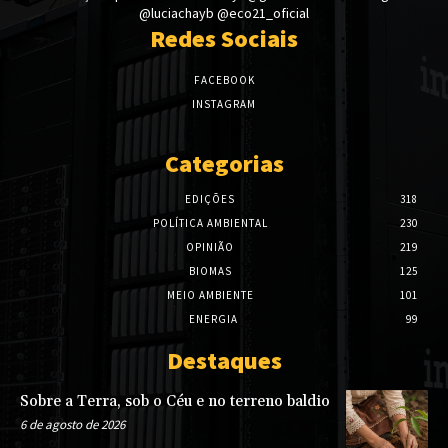
@luciachayb @eco21_oficial
Redes Sociais
FACEBOOK
INSTAGRAM
Categorias
EDIÇÕES
318
POLÍTICA AMBIENTAL
230
OPINIÃO
219
BIOMAS
125
MEIO AMBIENTE
101
ENERGIA
99
Destaques
Sobre a Terra, sob o Céu e no terreno baldio
6 de agosto de 2026