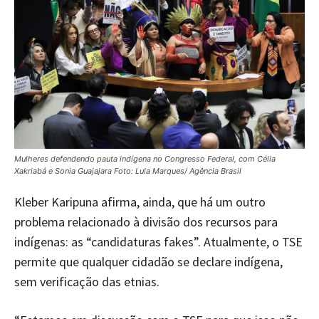
Mulheres defendendo pauta indígena no Congresso Federal, com Célia
Xakriabá e Sonia Guajajara Foto: Lula Marques/ Agência Brasil
Kleber Karipuna afirma, ainda, que há um outro
problema relacionado à divisão dos recursos para
indígenas: as “candidaturas fakes”. Atualmente, o TSE
permite que qualquer cidadão se declare indígena,
sem verificação das etnias.