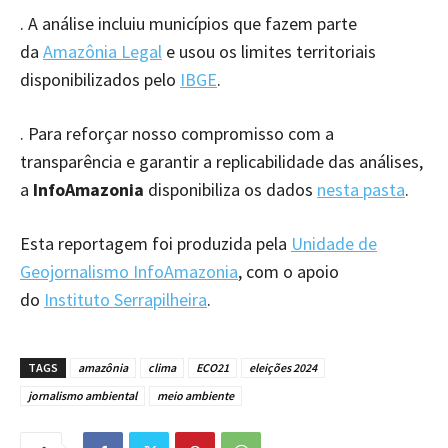
. A análise incluiu municípios que fazem parte
da
Amazônia Legal
e usou os limites territoriais
disponibilizados pelo
IBGE
.
. Para reforçar nosso compromisso com a
transparência e garantir a replicabilidade das análises,
a
InfoAmazonia
disponibiliza os dados
nesta pasta
.
Esta reportagem foi produzida pela
Unidade de
Geojornalismo InfoAmazonia
, com o apoio
do
Instituto Serrapilheira
.
TAGS
amazônia
clima
ECO21
eleições 2024
jornalismo ambiental
meio ambiente