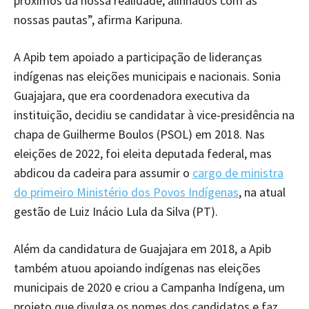
próximos da nossa realidade, alinhados com as
nossas pautas”, afirma Karipuna.
A Apib tem apoiado a participação de lideranças
indígenas nas eleições municipais e nacionais. Sonia
Guajajara, que era coordenadora executiva da
instituição, decidiu se candidatar à vice-presidência na
chapa de Guilherme Boulos (PSOL) em 2018. Nas
eleições de 2022, foi eleita deputada federal, mas
abdicou da cadeira para assumir o
cargo de ministra
do primeiro Ministério dos Povos Indígenas
, na atual
gestão de Luiz Inácio Lula da Silva (PT).
Além da candidatura de Guajajara em 2018, a Apib
também atuou apoiando indígenas nas eleições
municipais de 2020 e criou a Campanha Indígena, um
projeto que divulga os nomes dos candidatos e faz