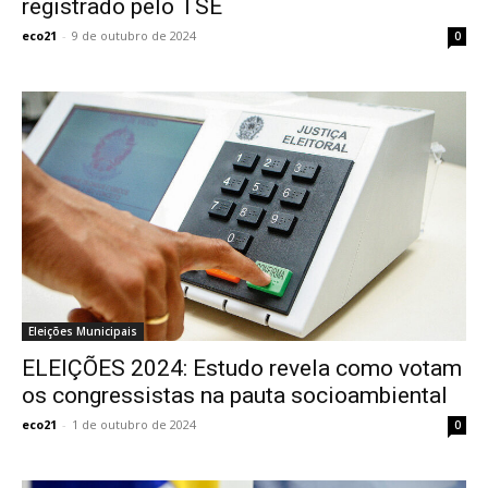
registrado pelo TSE
eco21
-
9 de outubro de 2024
0
Eleições Municipais
ELEIÇÕES 2024: Estudo revela como votam
os congressistas na pauta socioambiental
eco21
-
1 de outubro de 2024
0