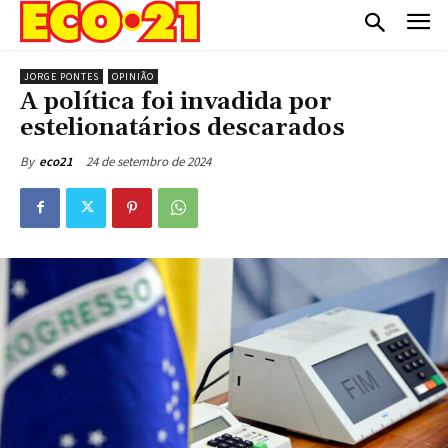
JORGE PONTES
OPINIÃO
A política foi invadida por
estelionatários descarados
24 de setembro de 2024
By
eco21