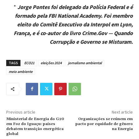
*
Jorge Pontes foi delegado da Polícia Federal e é
formado pela FBI National Academy. Foi membro
eleito do Comitê Executivo da Interpol em Lyon,
França, e é co-autor do livro Crime.Gov — Quando
Corrupção e Governo se Misturam.
TAGS
ECO21
eleições 2024
jornalismo ambiental
meio ambiente
Previous article
Next article
Ministerial de Energia do G20
Organizações se reúnem em
em Foz do Iguaçu: países
pacto por equidade de gênero
debatem transição energética
na Energia
global