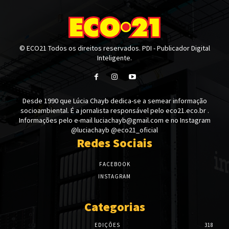
© ECO21 Todos os direitos reservados. PDI - Publicador Digital
Inteligente.
Desde 1990 que Lúcia Chayb dedica-se a semear informação
socioambiental. É a jornalista responsável pelo eco21.eco.br .
Informações pelo e-mail luciachayb@gmail.com e no Instagram
@luciachayb @eco21_oficial
Redes Sociais
FACEBOOK
INSTAGRAM
Categorias
EDIÇÕES
318