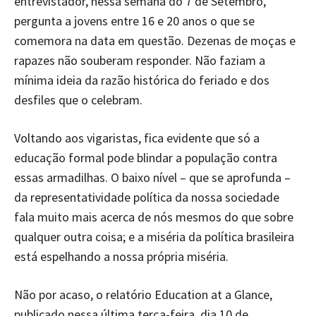
entrevistador, nessa semana do 7 de Setembro,
pergunta a jovens entre 16 e 20 anos o que se
comemora na data em questão. Dezenas de moças e
rapazes não souberam responder. Não faziam a
mínima ideia da razão histórica do feriado e dos
desfiles que o celebram.
Voltando aos vigaristas, fica evidente que só a
educação formal pode blindar a população contra
essas armadilhas. O baixo nível – que se aprofunda –
da representatividade política da nossa sociedade
fala muito mais acerca de nós mesmos do que sobre
qualquer outra coisa; e a miséria da política brasileira
está espelhando a nossa própria miséria.
Não por acaso, o relatório Education at a Glance,
publicado nessa última terça-feira, dia 10 de