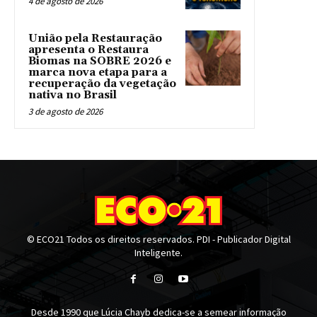
4 de agosto de 2026
União pela Restauração
apresenta o Restaura
Biomas na SOBRE 2026 e
marca nova etapa para a
recuperação da vegetação
nativa no Brasil
3 de agosto de 2026
© ECO21 Todos os direitos reservados. PDI - Publicador Digital
Inteligente.
Desde 1990 que Lúcia Chayb dedica-se a semear informação