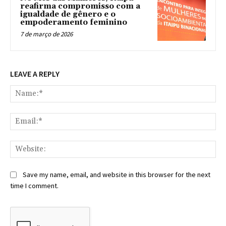
reafirma compromisso com a
igualdade de gênero e o
empoderamento feminino
7 de março de 2026
LEAVE A REPLY
Na
Ema
Web
Save my name, email, and website in this browser for the next
time I comment.