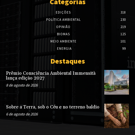
Categorias
EDIÇÕES
318
POLÍTICA AMBIENTAL
230
OPINIÃO
219
BIOMAS
125
MEIO AMBIENTE
101
ENERGIA
99
Destaques
Prêmio Consciência Ambiental Immensità
lança edição 2027
8 de agosto de 2026
Sobre a Terra, sob o Céu e no terreno baldio
6 de agosto de 2026