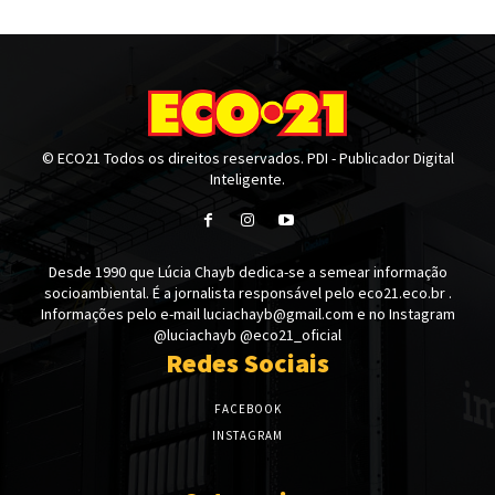
© ECO21 Todos os direitos reservados. PDI - Publicador Digital
Inteligente.
Desde 1990 que Lúcia Chayb dedica-se a semear informação
socioambiental. É a jornalista responsável pelo eco21.eco.br .
Informações pelo e-mail luciachayb@gmail.com e no Instagram
@luciachayb @eco21_oficial
Redes Sociais
FACEBOOK
INSTAGRAM