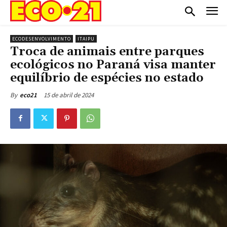
ECODESENVOLVIMENTO
ITAIPU
Troca de animais entre parques
ecológicos no Paraná visa manter
equilíbrio de espécies no estado
15 de abril de 2024
By
eco21