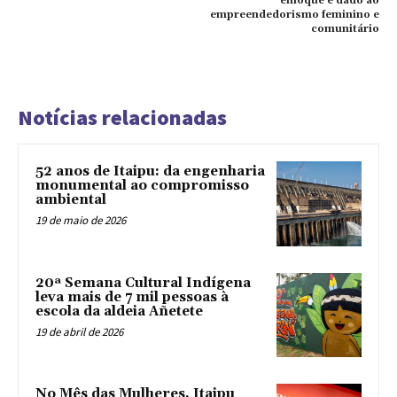
enfoque é dado ao
empreendedorismo feminino e
comunitário
Notícias relacionadas
52 anos de Itaipu: da engenharia
monumental ao compromisso
ambiental
19 de maio de 2026
20ª Semana Cultural Indígena
leva mais de 7 mil pessoas à
escola da aldeia Añetete
19 de abril de 2026
No Mês das Mulheres, Itaipu