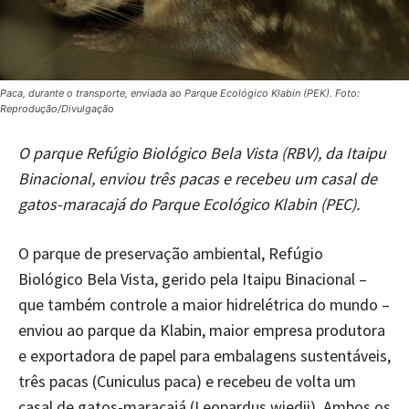
Paca, durante o transporte, enviada ao Parque Ecológico Klabin (PEK). Foto:
Reprodução/Divulgação
O parque R
efúgio Biológico Bela Vista (RBV), da Itaipu
Binacional, enviou três pacas e recebeu um casal de
gatos-maracajá do Parque Ecológico Klabin (PEC).
O parque de preservação ambiental, Refúgio
Biológico Bela Vista, gerido pela Itaipu Binacional –
que também controle a maior hidrelétrica do mundo –
enviou ao parque da Klabin, maior empresa produtora
e exportadora de papel para embalagens sustentáveis,
três pacas (Cuniculus paca) e recebeu de volta um
casal de gatos-maracajá (Leopardus wiedii). Ambos os