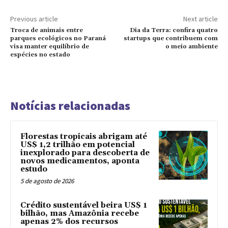
Previous article
Next article
Troca de animais entre
Dia da Terra: confira quatro
parques ecológicos no Paraná
startups que contribuem com
visa manter equilíbrio de
o meio ambiente
espécies no estado
Notícias relacionadas
Florestas tropicais abrigam até
US$ 1,2 trilhão em potencial
inexplorado para descoberta de
novos medicamentos, aponta
estudo
5 de agosto de 2026
Crédito sustentável beira US$ 1
bilhão, mas Amazônia recebe
apenas 2% dos recursos