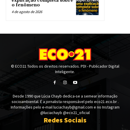
explicação completa sobre
o fenômeno
4 de agosto de 2026
© ECO21 Todos os direitos reservados. PDI - Publicador Digital
Inteligente.
Desde 1990 que Lúcia Chayb dedica-se a semear informação
socioambiental. É a jornalista responsável pelo eco21.eco.br .
Informações pelo e-mail luciachayb@gmail.com e no Instagram
@luciachayb @eco21_oficial
Redes Sociais