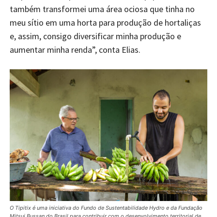
também transformei uma área ociosa que tinha no
meu sítio em uma horta para produção de hortaliças
e, assim, consigo diversificar minha produção e
aumentar minha renda”, conta Elias.
O Tipitix é uma iniciativa do Fundo de Sustentabilidade Hydro e da Fundação
Mitsui Bussan do Brasil para contribuir com o desenvolvimento territorial de