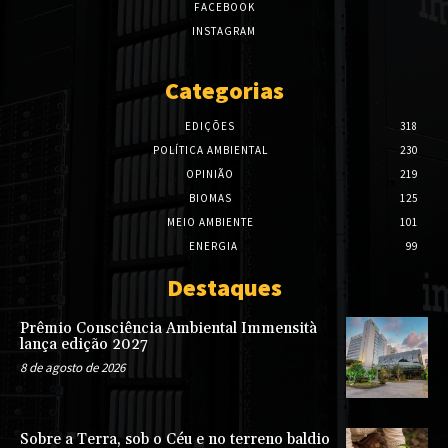
FACEBOOK
INSTAGRAM
Categorias
EDIÇÕES
318
POLÍTICA AMBIENTAL
230
OPINIÃO
219
BIOMAS
125
MEIO AMBIENTE
101
ENERGIA
99
Destaques
Prêmio Consciência Ambiental Immensità
lança edição 2027
8 de agosto de 2026
Sobre a Terra, sob o Céu e no terreno baldio