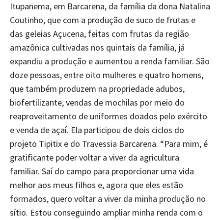
Itupanema, em Barcarena, da família da dona Natalina
Coutinho, que com a produção de suco de frutas e
das geleias Açucena, feitas com frutas da região
amazônica cultivadas nos quintais da família, já
expandiu a produção e aumentou a renda familiar. São
doze pessoas, entre oito mulheres e quatro homens,
que também produzem na propriedade adubos,
biofertilizante, vendas de mochilas por meio do
reaproveitamento de uniformes doados pelo exército
e venda de açaí. Ela participou de dois ciclos do
projeto Tipitix e do Travessia Barcarena. “Para mim, é
gratificante poder voltar a viver da agricultura
familiar. Saí do campo para proporcionar uma vida
melhor aos meus filhos e, agora que eles estão
formados, quero voltar a viver da minha produção no
sítio. Estou conseguindo ampliar minha renda com o