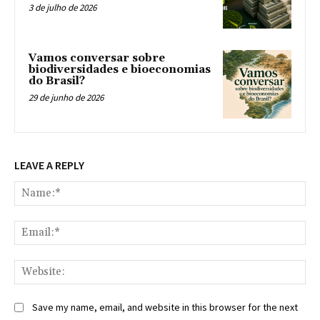
3 de julho de 2026
Vamos conversar sobre
biodiversidades e bioeconomias
do Brasil?
29 de junho de 2026
LEAVE A REPLY
Na
Ema
Web
Save my name, email, and website in this browser for the next