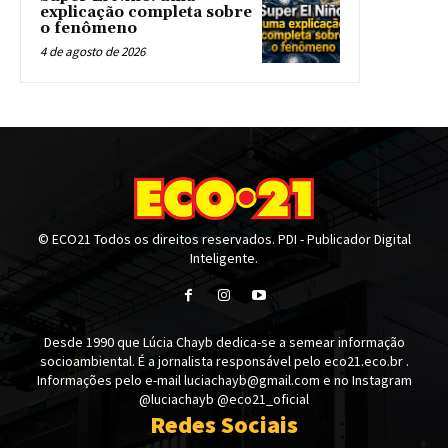
explicação completa sobre
o fenômeno
4 de agosto de 2026
© ECO21 Todos os direitos reservados. PDI - Publicador Digital
Inteligente.
Desde 1990 que Lúcia Chayb dedica-se a semear informação
socioambiental. É a jornalista responsável pelo eco21.eco.br .
Informações pelo e-mail luciachayb@gmail.com e no Instagram
@luciachayb @eco21_oficial
Redes Sociais