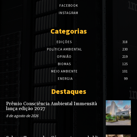
FACEBOOK
INSTAGRAM
Categorias
EDIÇÕES
318
POLÍTICA AMBIENTAL
230
OPINIÃO
219
BIOMAS
125
MEIO AMBIENTE
101
ENERGIA
99
Destaques
Prêmio Consciência Ambiental Immensità
lança edição 2027
8 de agosto de 2026