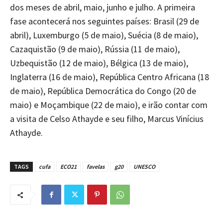
dos meses de abril, maio, junho e julho. A primeira
fase acontecerá nos seguintes países: Brasil (29 de
abril), Luxemburgo (5 de maio), Suécia (8 de maio),
Cazaquistão (9 de maio), Rússia (11 de maio),
Uzbequistão (12 de maio), Bélgica (13 de maio),
Inglaterra (16 de maio), República Centro Africana (18
de maio), República Democrática do Congo (20 de
maio) e Moçambique (22 de maio), e irão contar com
a visita de Celso Athayde e seu filho, Marcus Vinícius
Athayde.
TAGS
cufa
ECO21
favelas
g20
UNESCO