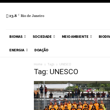
23.8
C
Rio de Janeiro
BIOMAS
SOCIEDADE
MEIO AMBIENTE
BIODI
ENERGIA
DOAÇÃO
Home
Tags
UNESCO
Tag: UNESCO