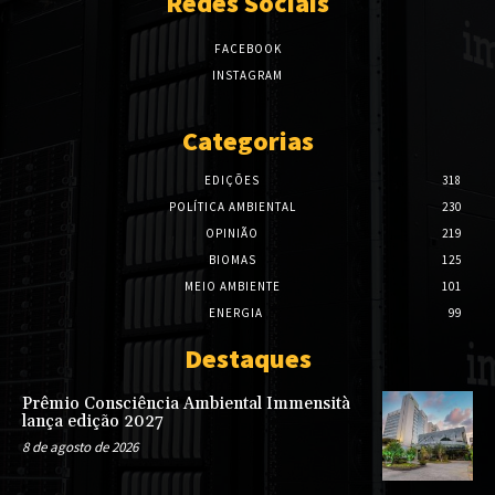
Redes Sociais
FACEBOOK
INSTAGRAM
Categorias
EDIÇÕES
318
POLÍTICA AMBIENTAL
230
OPINIÃO
219
BIOMAS
125
MEIO AMBIENTE
101
ENERGIA
99
Destaques
Prêmio Consciência Ambiental Immensità
lança edição 2027
8 de agosto de 2026