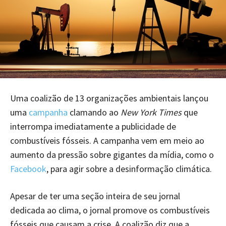
Uma coalizão de 13 organizações ambientais lançou
uma
campanha
clamando ao
New York Times
que
interrompa imediatamente a publicidade de
combustíveis fósseis. A campanha vem em meio ao
aumento da pressão sobre gigantes da mídia, como o
Facebook
, para agir sobre a desinformação climática.
Apesar de ter uma seção inteira de seu jornal
dedicada ao clima, o jornal promove os combustíveis
fósseis que causam a crise. A coalizão diz que a