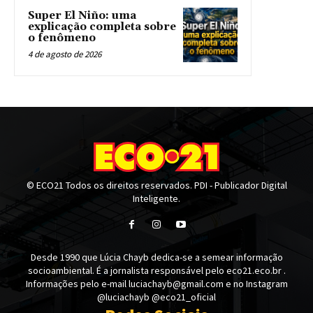
Super El Niño: uma
explicação completa sobre
o fenômeno
4 de agosto de 2026
© ECO21 Todos os direitos reservados. PDI - Publicador Digital
Inteligente.
Desde 1990 que Lúcia Chayb dedica-se a semear informação
socioambiental. É a jornalista responsável pelo eco21.eco.br .
Informações pelo e-mail luciachayb@gmail.com e no Instagram
@luciachayb @eco21_oficial