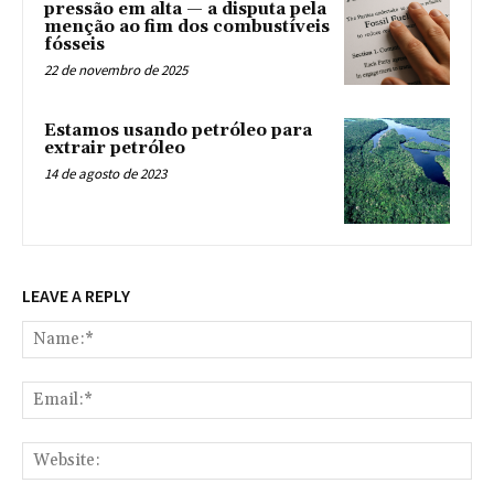
pressão em alta — a disputa pela
menção ao fim dos combustíveis
fósseis
22 de novembro de 2025
Estamos usando petróleo para
extrair petróleo
14 de agosto de 2023
LEAVE A REPLY
Na
Ema
Web