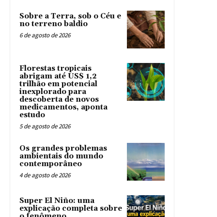
Sobre a Terra, sob o Céu e
no terreno baldio
6 de agosto de 2026
Florestas tropicais
abrigam até US$ 1,2
trilhão em potencial
inexplorado para
descoberta de novos
medicamentos, aponta
estudo
5 de agosto de 2026
Os grandes problemas
ambientais do mundo
contemporâneo
4 de agosto de 2026
Super El Niño: uma
explicação completa sobre
o fenômeno