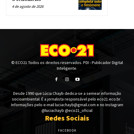
4 de agosto de 2026
© ECO21 Todos os direitos reservados. PDI - Publicador Digital
Inteligente.
Desde 1990 que Lúcia Chayb dedica-se a semear informação
socioambiental. É a jornalista responsável pelo eco21.eco.br .
Informações pelo e-mail luciachayb@gmail.com e no Instagram
@luciachayb @eco21_oficial
Redes Sociais
FACEBOOK