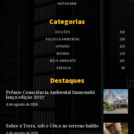
INSTAGRAM
Categorias
EDIÇÕES
318
POLÍTICA AMBIENTAL
230
OPINIÃO
219
BIOMAS
125
MEIO AMBIENTE
101
ENERGIA
99
Destaques
Prêmio Consciência Ambiental Immensità
lança edição 2027
8 de agosto de 2026
Sobre a Terra, sob o Céu e no terreno baldio
6 de agosto de 2026