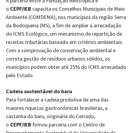
A parceria entre a Fundação Neotrópica e
o
CEPF/IEB
capacita os Conselhos Municipais de Meio
Ambiente (COMDEMA), nos municípios da região Serra
da Bodoquena (MS), a fim de ampliar a arrecadação
do ICMS Ecológico, um mecanismo de repartição de
receitas tributárias baseado em critérios ambientais.
Com a comprovação de conservação ambiental e
correta gestão de resíduos urbanos sólidos, os
municípios podem obter até 25% do ICMS arrecadado
pelo Estado.
Cadeia sustentável do baru
Para fortalecer a cadeia produtiva de uma das
maiores riquezas gastronômicas brasileiras, a
castanha do baru, originária do Cerrado,
o
CEPF/IEB
firmou parceria com o Centro de
Desenvolvimento Sustentável da Universidade de