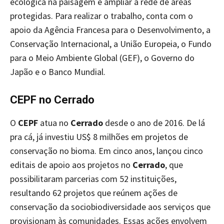
ecológica na paisagem e ampliar a rede de áreas
protegidas. Para realizar o trabalho, conta com o
apoio da Agência Francesa para o Desenvolvimento, a
Conservação Internacional, a União Europeia, o Fundo
para o Meio Ambiente Global (GEF), o Governo do
Japão e o Banco Mundial.
CEPF no Cerrado
O
CEPF
atua no
Cerrado
desde o ano de 2016. De lá
pra cá, já investiu US$ 8 milhões em projetos de
conservação no bioma. Em cinco anos, lançou cinco
editais de apoio aos projetos no
Cerrado
, que
possibilitaram parcerias com 52 instituições,
resultando 62 projetos que reúnem ações de
conservação da sociobiodiversidade aos serviços que
provisionam às comunidades. Essas ações envolvem