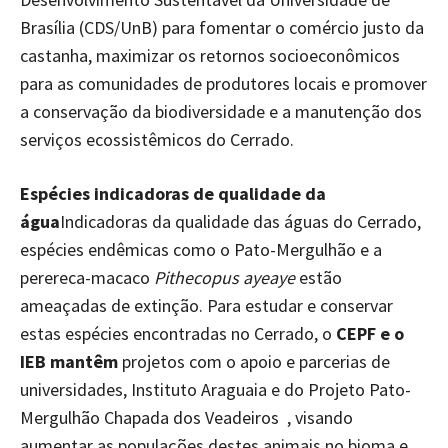
Brasília (CDS/UnB) para fomentar o comércio justo da
castanha, maximizar os retornos socioeconômicos
para as comunidades de produtores locais e promover
a conservação da biodiversidade e a manutenção dos
serviços ecossistêmicos do Cerrado.
Espécies indicadoras de qualidade da
água
Indicadoras da qualidade das águas do Cerrado,
espécies endêmicas como o Pato-Mergulhão e a
perereca-macaco
Pithecopus ayeaye
estão
ameaçadas de extinção. Para estudar e conservar
estas espécies encontradas no Cerrado, o
CEPF e o
IEB mantêm
projetos com o apoio e parcerias de
universidades, Instituto Araguaia e do Projeto Pato-
Mergulhão Chapada dos Veadeiros , visando
aumentar as populações destes animais no bioma e