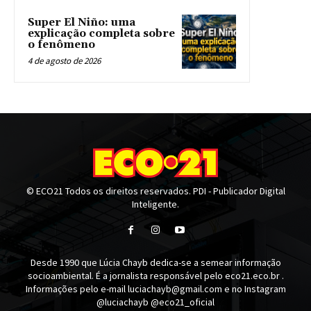
Super El Niño: uma
explicação completa sobre
o fenômeno
4 de agosto de 2026
© ECO21 Todos os direitos reservados. PDI - Publicador Digital
Inteligente.
Desde 1990 que Lúcia Chayb dedica-se a semear informação
socioambiental. É a jornalista responsável pelo eco21.eco.br .
Informações pelo e-mail luciachayb@gmail.com e no Instagram
@luciachayb @eco21_oficial