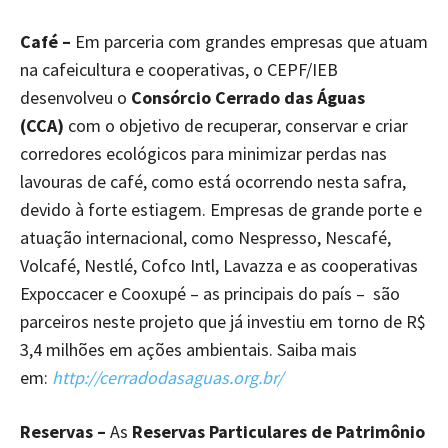
Café –
Em parceria com grandes empresas que atuam
na cafeicultura e cooperativas, o CEPF/IEB
desenvolveu o
Consórcio Cerrado das Águas
(CCA)
com o objetivo de recuperar, conservar e criar
corredores ecológicos para minimizar perdas nas
lavouras de café, como está ocorrendo nesta safra,
devido à forte estiagem. Empresas de grande porte e
atuação internacional, como Nespresso, Nescafé,
Volcafé, Nestlé, Cofco Intl, Lavazza e as cooperativas
Expoccacer e Cooxupé – as principais do país – são
parceiros neste projeto que já investiu em torno de R$
3,4 milhões em ações ambientais. Saiba mais
em:
http://cerradodasaguas.org.br/
Reservas –
As
Reservas Particulares de Patrimônio