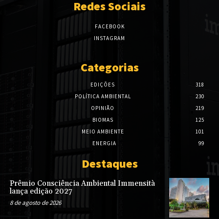
Redes Sociais
FACEBOOK
INSTAGRAM
Categorias
EDIÇÕES
318
POLÍTICA AMBIENTAL
230
OPINIÃO
219
BIOMAS
125
MEIO AMBIENTE
101
ENERGIA
99
Destaques
Prêmio Consciência Ambiental Immensità
lança edição 2027
8 de agosto de 2026