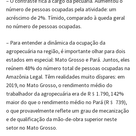
– O contraste fica à cargo da pecuária. Aumentou o
número de pessoas ocupadas pela atividade: um
acréscimo de 2%. Tímido, comparado à queda geral
no número de pessoas ocupadas.
– Para entender a dinâmica da ocupação da
agropecuária na região, é importante olhar para dois
estados em especial: Mato Grosso e Pará. Juntos, eles
reúnem 48% do número total de pessoas ocupadas na
Amazônia Legal. Têm realidades muito díspares: em
2019, no Mato Grosso, o rendimento médio do
trabalhador da agropecuária era de R﹩1.790, 142%
maior do que o rendimento médio no Pará (R﹩ 739),
o que provavelmente reflete um grau de mecanização
e de qualificação da mão-de-obra superior neste
setor no Mato Grosso.