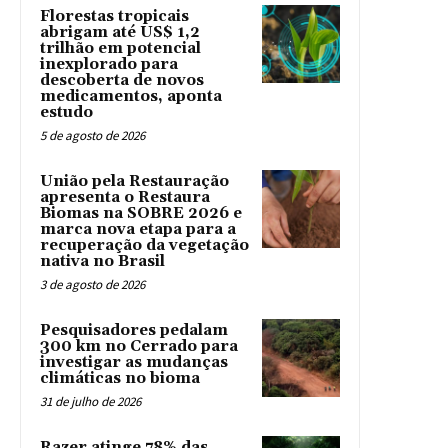
Florestas tropicais
abrigam até US$ 1,2
trilhão em potencial
inexplorado para
descoberta de novos
medicamentos, aponta
estudo
5 de agosto de 2026
União pela Restauração
apresenta o Restaura
Biomas na SOBRE 2026 e
marca nova etapa para a
recuperação da vegetação
nativa no Brasil
3 de agosto de 2026
Pesquisadores pedalam
300 km no Cerrado para
investigar as mudanças
climáticas no bioma
31 de julho de 2026
Razer atinge 78% das