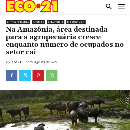
AGROPECUÁRIA
BIOMAS
AMAZÔNIA
MAPBIOMAS
Na Amazônia, área destinada
para a agropecuária cresce
enquanto número de ocupados no
setor cai
17 de agosto de 2021
By
eco21