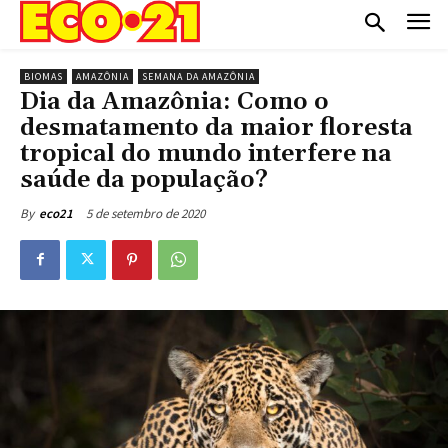
BIOMAS
AMAZÔNIA
SEMANA DA AMAZÔNIA
Dia da Amazônia: Como o
desmatamento da maior floresta
tropical do mundo interfere na
saúde da população?
5 de setembro de 2020
By
eco21