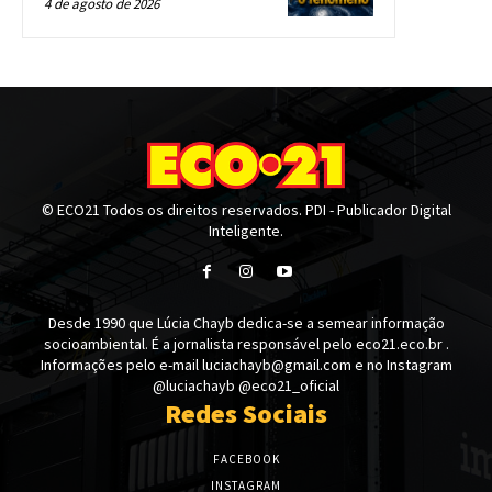
4 de agosto de 2026
© ECO21 Todos os direitos reservados. PDI - Publicador Digital
Inteligente.
Desde 1990 que Lúcia Chayb dedica-se a semear informação
socioambiental. É a jornalista responsável pelo eco21.eco.br .
Informações pelo e-mail luciachayb@gmail.com e no Instagram
@luciachayb @eco21_oficial
Redes Sociais
FACEBOOK
INSTAGRAM