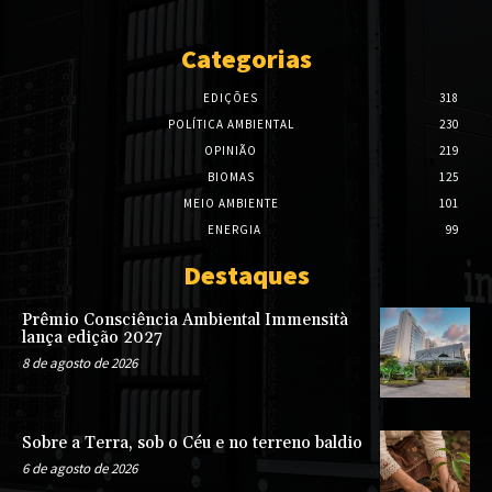
Categorias
EDIÇÕES
318
POLÍTICA AMBIENTAL
230
OPINIÃO
219
BIOMAS
125
MEIO AMBIENTE
101
ENERGIA
99
Destaques
Prêmio Consciência Ambiental Immensità
lança edição 2027
8 de agosto de 2026
Sobre a Terra, sob o Céu e no terreno baldio
6 de agosto de 2026