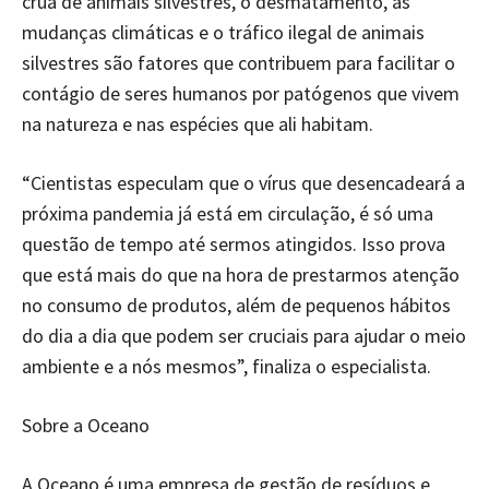
crua de animais silvestres, o desmatamento, as
mudanças climáticas e o tráfico ilegal de animais
silvestres são fatores que contribuem para facilitar o
contágio de seres humanos por patógenos que vivem
na natureza e nas espécies que ali habitam.
“Cientistas especulam que o vírus que desencadeará a
próxima pandemia já está em circulação, é só uma
questão de tempo até sermos atingidos. Isso prova
que está mais do que na hora de prestarmos atenção
no consumo de produtos, além de pequenos hábitos
do dia a dia que podem ser cruciais para ajudar o meio
ambiente e a nós mesmos”, finaliza o especialista.
Sobre a Oceano
A Oceano é uma empresa de gestão de resíduos e