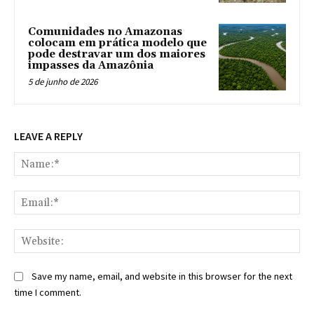
Comunidades no Amazonas
colocam em prática modelo que
pode destravar um dos maiores
impasses da Amazônia
5 de junho de 2026
LEAVE A REPLY
Na
Ema
Web
Save my name, email, and website in this browser for the next
time I comment.