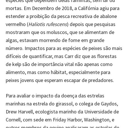
espécies que dependem delas famintas, sem lar ou
mortas. Em Dezembro de 2018, a Califórnia agiu para
estender a proibição da pesca recreativa de abalone
vermelho (
Haliotis rufescens
) depois que pesquisas
mostraram que os moluscos, que se alimentam de
algas, estavam morrendo de fome em grande
número. Impactos para as espécies de peixes são mais
difíceis de quantificar, mas Carr diz que as florestas
de kelp são de importância vital não apenas como
alimento, mas como hábitat, especialmente para
peixes jovens que esperam escapar de predadores.
Para avaliar o impacto da doença das estrelas
marinhas na estrela do girassol, o colega de Gaydos,
Drew Harvell, ecologista marinho da Universidade de
Cornell, com sede em Friday Harbor, Washington, e
outros membros da equipe analisaram as estrelas de