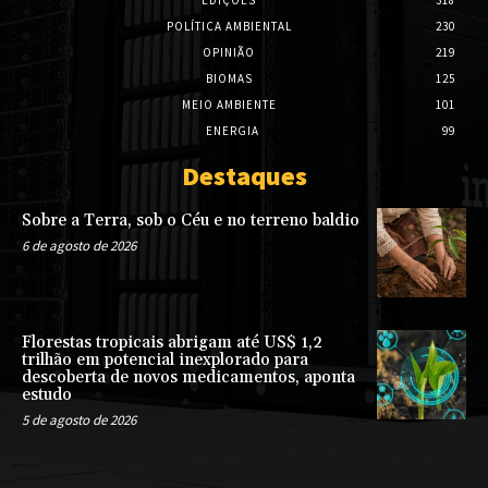
EDIÇÕES
318
POLÍTICA AMBIENTAL
230
OPINIÃO
219
BIOMAS
125
MEIO AMBIENTE
101
ENERGIA
99
Destaques
Sobre a Terra, sob o Céu e no terreno baldio
6 de agosto de 2026
Florestas tropicais abrigam até US$ 1,2
trilhão em potencial inexplorado para
descoberta de novos medicamentos, aponta
estudo
5 de agosto de 2026