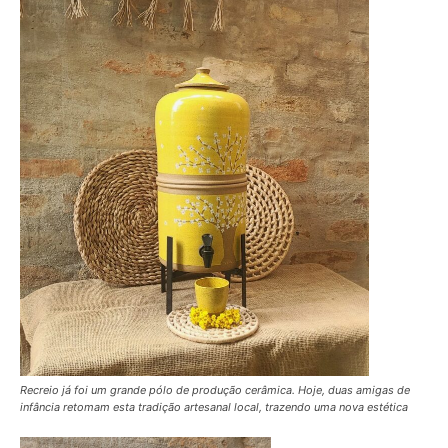
Recreio já foi um grande pólo de produção cerâmica. Hoje, duas amigas de
infância retomam esta tradição artesanal local, trazendo uma nova estética