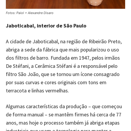
Fotos: Paiol + Alexandre Disaro
Jaboticabal, interior de São Paulo
A cidade de Jaboticabal, na região de Ribeirão Preto,
abriga a sede da fábrica que mais popularizou o uso
dos filtros de barro. Fundada em 1947, pelos irmãos
De Stéfani, a Cerâmica Stéfani é a responsável pelo
filtro São João, que se tornou um ícone consagrado
por suas curvas e cores originais com tons em
terracota e linhas vermelhas.
Algumas características da produção – que começou
de forma manual – se mantêm firmes há cerca de 77
anos, mas hoje o processo também já abriga etapas
industriais que usam a tecnologia para manter a