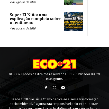
4 de agosto de 2026
Super El Niño: uma
explicação completa sobre
o fenômeno
4 de agosto de 2026
© ECO21 Todos os direitos reservados. PDI - Publicador Digital
Inteligente.
Desde 1990 que Lúcia Chayb dedica-se a semear informação
socioambiental. É a jornalista responsável pelo eco21.eco.br .
Informações pelo e-mail luciachayb@gmail.com e no Instagram