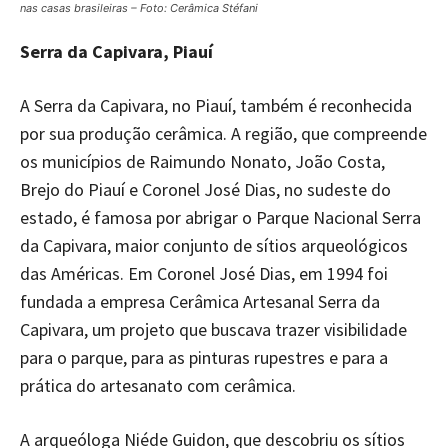
nas casas brasileiras – Foto: Cerâmica Stéfani
Serra da Capivara, Piauí
A Serra da Capivara, no Piauí, também é reconhecida
por sua produção cerâmica. A região, que compreende
os municípios de Raimundo Nonato, João Costa,
Brejo do Piauí e Coronel José Dias, no sudeste do
estado, é famosa por abrigar o Parque Nacional Serra
da Capivara, maior conjunto de sítios arqueológicos
das Américas. Em Coronel José Dias, em 1994 foi
fundada a empresa Cerâmica Artesanal Serra da
Capivara, um projeto que buscava trazer visibilidade
para o parque, para as pinturas rupestres e para a
prática do artesanato com cerâmica.
A arqueóloga Niéde Guidon, que descobriu os sítios