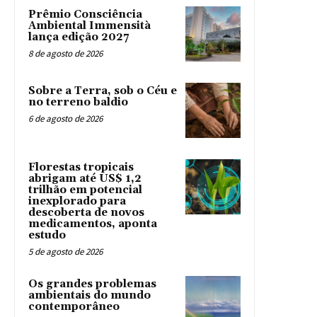
Prêmio Consciência
Ambiental Immensità
lança edição 2027
8 de agosto de 2026
Sobre a Terra, sob o Céu e
no terreno baldio
6 de agosto de 2026
Florestas tropicais
abrigam até US$ 1,2
trilhão em potencial
inexplorado para
descoberta de novos
medicamentos, aponta
estudo
5 de agosto de 2026
Os grandes problemas
ambientais do mundo
contemporâneo