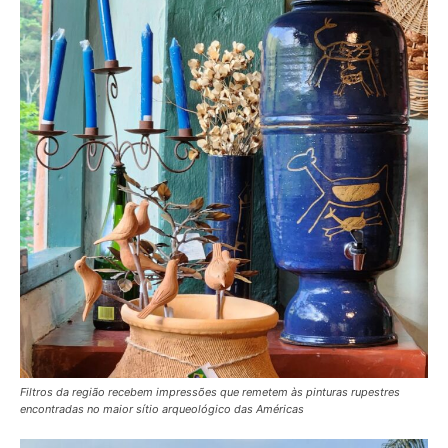
Filtros da região recebem impressões que remetem às pinturas rupestres
encontradas no maior sítio arqueológico das Américas