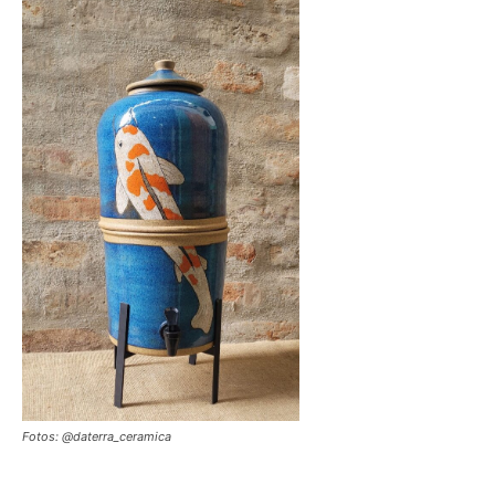
Fotos: @daterra_ceramica