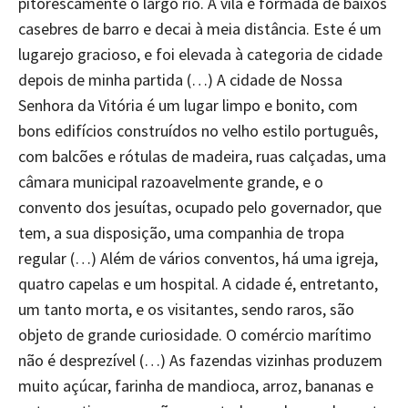
pitorescamente o largo rio. A vila é formada de baixos
casebres de barro e decai à meia distância. Este é um
lugarejo gracioso, e foi elevada à categoria de cidade
depois de minha partida (…) A cidade de Nossa
Senhora da Vitória é um lugar limpo e bonito, com
bons edifícios construídos no velho estilo português,
com balcões e rótulas de madeira, ruas calçadas, uma
câmara municipal razoavelmente grande, e o
convento dos jesuítas, ocupado pelo governador, que
tem, a sua disposição, uma companhia de tropa
regular (…) Além de vários conventos, há uma igreja,
quatro capelas e um hospital. A cidade é, entretanto,
um tanto morta, e os visitantes, sendo raros, são
objeto de grande curiosidade. O comércio marítimo
não é desprezível (…) As fazendas vizinhas produzem
muito açúcar, farinha de mandioca, arroz, bananas e