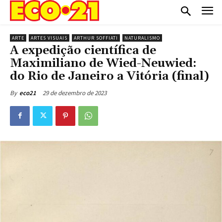
ARTE
ARTES VISUAIS
ARTHUR SOFFIATI
NATURALISMO
A expedição científica de
Maximiliano de Wied-Neuwied:
do Rio de Janeiro a Vitória (final)
29 de dezembro de 2023
By
eco21