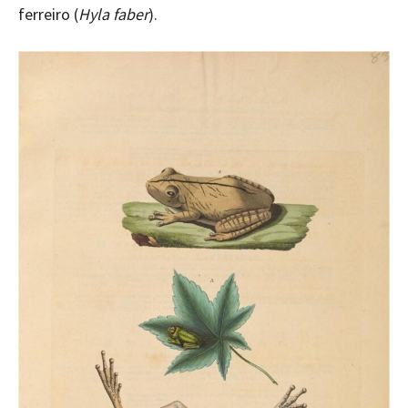
ferreiro (
Hyla faber
).