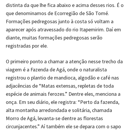
distinta da que lhe fica abaixo e acima desses rios. É o
que denominamos de Ecorregião de São Tomé.
Formações pedregosas junto à costa só voltam a
aparecer após atravessado do rio Itapemirim. Daí em
diante, muitas formações pedregosas serão
registradas por ele.
O primeiro ponto a chamar a atenção nesse trecho da
viagem é a Fazenda de Agá, onde o naturalista
registrou o plantio de mandioca, algodão e café nas
adjacências de “Matas extensas, repletas de toda
espécie de animais ferozes.” Dentre eles, menciona a
onça. Em seu diário, ele registra: “Perto da fazenda,
alta montanha arredondada e solitária, chamada
Morro de Agá, levanta-se dentre as florestas
circunjacentes.” Aí também ele se depara com o sapo