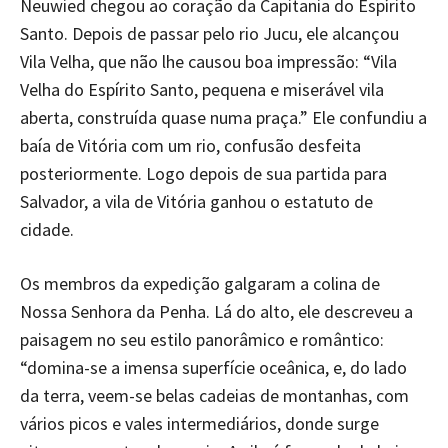
Neuwied chegou ao coração da Capitania do Espírito
Santo. Depois de passar pelo rio Jucu, ele alcançou
Vila Velha, que não lhe causou boa impressão: “Vila
Velha do Espírito Santo, pequena e miserável vila
aberta, construída quase numa praça.” Ele confundiu a
baía de Vitória com um rio, confusão desfeita
posteriormente. Logo depois de sua partida para
Salvador, a vila de Vitória ganhou o estatuto de
cidade.
Os membros da expedição galgaram a colina de
Nossa Senhora da Penha. Lá do alto, ele descreveu a
paisagem no seu estilo panorâmico e romântico:
“domina-se a imensa superfície oceânica, e, do lado
da terra, veem-se belas cadeias de montanhas, com
vários picos e vales intermediários, donde surge