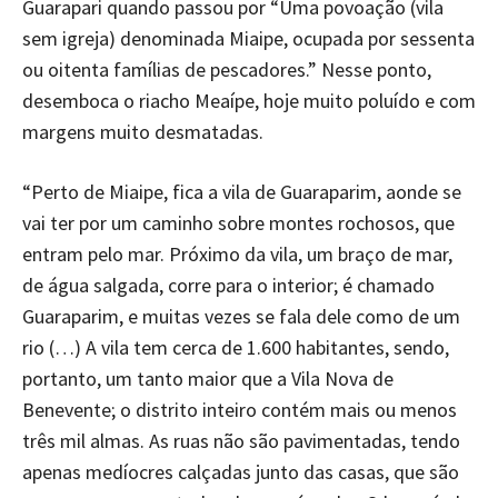
Guarapari quando passou por “Uma povoação (vila
sem igreja) denominada Miaipe, ocupada por sessenta
ou oitenta famílias de pescadores.” Nesse ponto,
desemboca o riacho Meaípe, hoje muito poluído e com
margens muito desmatadas.
“Perto de Miaipe, fica a vila de Guaraparim, aonde se
vai ter por um caminho sobre montes rochosos, que
entram pelo mar. Próximo da vila, um braço de mar,
de água salgada, corre para o interior; é chamado
Guaraparim, e muitas vezes se fala dele como de um
rio (…) A vila tem cerca de 1.600 habitantes, sendo,
portanto, um tanto maior que a Vila Nova de
Benevente; o distrito inteiro contém mais ou menos
três mil almas. As ruas não são pavimentadas, tendo
apenas medíocres calçadas junto das casas, que são