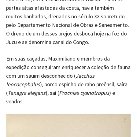
partes altas afastadas da costa, havia também
muitos banhados, drenados no século XX sobretudo
pelo Departamento Nacional de Obras e Saneamento.
O dreno de um desses brejos desboca hoje na foz do
Jucu e se denomina canal do Congo.
Em suas caçadas, Maximiliano e membros da
expedição conseguiram enriquecer a coleção de fauna
com um sauim desconhecido (
Jacchus
leococephalus
), porco espinho de rabo preênsil, saíra
(
Tanagra elegans
), saí (
Procnias cyanotropus
) e
veados.