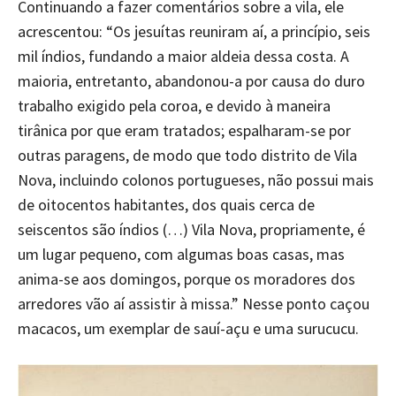
Continuando a fazer comentários sobre a vila, ele
acrescentou: “Os jesuítas reuniram aí, a princípio, seis
mil índios, fundando a maior aldeia dessa costa. A
maioria, entretanto, abandonou-a por causa do duro
trabalho exigido pela coroa, e devido à maneira
tirânica por que eram tratados; espalharam-se por
outras paragens, de modo que todo distrito de Vila
Nova, incluindo colonos portugueses, não possui mais
de oitocentos habitantes, dos quais cerca de
seiscentos são índios (…) Vila Nova, propriamente, é
um lugar pequeno, com algumas boas casas, mas
anima-se aos domingos, porque os moradores dos
arredores vão aí assistir à missa.” Nesse ponto caçou
macacos, um exemplar de sauí-açu e uma surucucu.