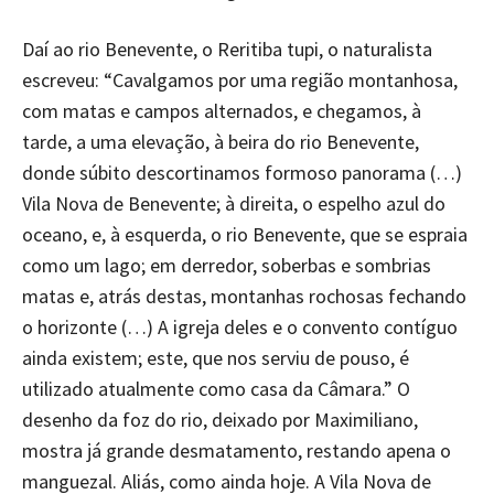
Daí ao rio Benevente, o Reritiba tupi, o naturalista
escreveu: “Cavalgamos por uma região montanhosa,
com matas e campos alternados, e chegamos, à
tarde, a uma elevação, à beira do rio Benevente,
donde súbito descortinamos formoso panorama (…)
Vila Nova de Benevente; à direita, o espelho azul do
oceano, e, à esquerda, o rio Benevente, que se espraia
como um lago; em derredor, soberbas e sombrias
matas e, atrás destas, montanhas rochosas fechando
o horizonte (…) A igreja deles e o convento contíguo
ainda existem; este, que nos serviu de pouso, é
utilizado atualmente como casa da Câmara.” O
desenho da foz do rio, deixado por Maximiliano,
mostra já grande desmatamento, restando apena o
manguezal. Aliás, como ainda hoje. A Vila Nova de