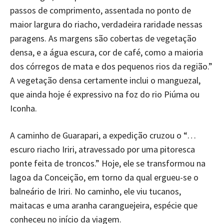
passos de comprimento, assentada no ponto de
maior largura do riacho, verdadeira raridade nessas
paragens. As margens são cobertas de vegetação
densa, e a água escura, cor de café, como a maioria
dos córregos de mata e dos pequenos rios da região.”
A vegetação densa certamente inclui o manguezal,
que ainda hoje é expressivo na foz do rio Piúma ou
Iconha.
A caminho de Guarapari, a expedição cruzou o “…
escuro riacho Iriri, atravessado por uma pitoresca
ponte feita de troncos.” Hoje, ele se transformou na
lagoa da Conceição, em torno da qual ergueu-se o
balneário de Iriri. No caminho, ele viu tucanos,
maitacas e uma aranha caranguejeira, espécie que
conheceu no início da viagem.