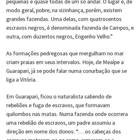
pequenas e quase todas de um só andar. O lugar é, de
modo geral, pobre; na vizinhança, porém, existem
grandes fazendas. Uma delas, com quatrocentos
escravos negros, é denominada Fazenda de Campos, e
outra, com duzentos negros, Engenho Velho.”
As formações pedregosas que mergulham no mar
criam praias em seus intervalos. Hoje, de Meaípe a
Guarapari, já se pode falar numa conurbação que se
liga a Vitória.
Em Guarapari, ficou o naturalista sabendo de
rebeliões e fuga de escravos, que formavam
quilombos nas matas. Numa fazenda onde ocorrera
uma rebelião de escravos, um padre assumiu a
direção em nome dos donos: “… os cabeças dos