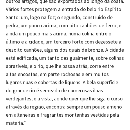
outros artigos, que são exportados ao longo da costa.
Vários fortes protegem a entrada do belo rio Espírito
Santo: um, logo na foz; o segundo, construído de
pedra, um pouco acima, com oito canhões de ferro; e
ainda um pouco mais acima, numa colina entre o
último e a cidade, um terceiro forte com dezessete a
dezoito canhões, alguns dos quais de bronze. A cidade
está edificada, um tanto desigualmente, sobre colinas
aprazíveis, e o rio, que lhe passa atrás, corre entre
altas encostas, em parte rochosas e em muitos
lugares nuas e cobertas de liquens. A bela superfície
do grande rio é semeada de numerosas ilhas
verdejantes, e a vista, aonde quer que lhe siga o curso
através da região, encontra sempre um pouso ameno
em altaneiras e fragrantes montanhas vestidas pela
mataria.”