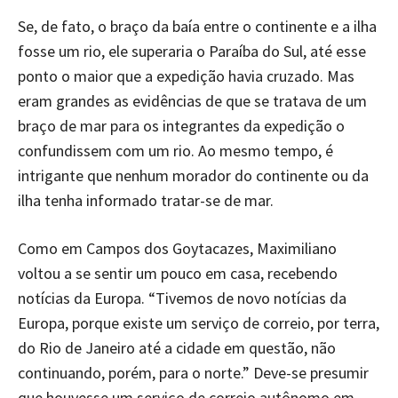
Se, de fato, o braço da baía entre o continente e a ilha
fosse um rio, ele superaria o Paraíba do Sul, até esse
ponto o maior que a expedição havia cruzado. Mas
eram grandes as evidências de que se tratava de um
braço de mar para os integrantes da expedição o
confundissem com um rio. Ao mesmo tempo, é
intrigante que nenhum morador do continente ou da
ilha tenha informado tratar-se de mar.
Como em Campos dos Goytacazes, Maximiliano
voltou a se sentir um pouco em casa, recebendo
notícias da Europa. “Tivemos de novo notícias da
Europa, porque existe um serviço de correio, por terra,
do Rio de Janeiro até a cidade em questão, não
continuando, porém, para o norte.” Deve-se presumir
que houvesse um serviço de correio autônomo em