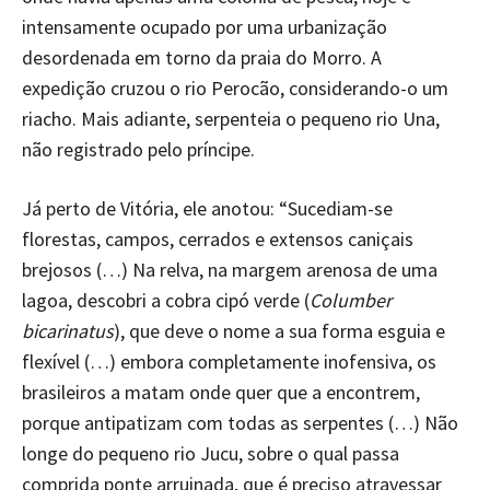
intensamente ocupado por uma urbanização
desordenada em torno da praia do Morro. A
expedição cruzou o rio Perocão, considerando-o um
riacho. Mais adiante, serpenteia o pequeno rio Una,
não registrado pelo príncipe.
Já perto de Vitória, ele anotou: “Sucediam-se
florestas, campos, cerrados e extensos caniçais
brejosos (…) Na relva, na margem arenosa de uma
lagoa, descobri a cobra cipó verde (
Columber
bicarinatus
), que deve o nome a sua forma esguia e
flexível (…) embora completamente inofensiva, os
brasileiros a matam onde quer que a encontrem,
porque antipatizam com todas as serpentes (…) Não
longe do pequeno rio Jucu, sobre o qual passa
comprida ponte arruinada, que é preciso atravessar