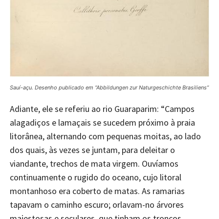
Sauí-açu. Desenho publicado em “Abbildungen zur Naturgeschichte Brasiliens”
Adiante, ele se referiu ao rio Guaraparim: “Campos
alagadiços e lamaçais se sucedem próximo à praia
litorânea, alternando com pequenas moitas, ao lado
dos quais, às vezes se juntam, para deleitar o
viandante, trechos de mata virgem. Ouvíamos
continuamente o rugido do oceano, cujo litoral
montanhoso era coberto de matas. As ramarias
tapavam o caminho escuro; orlavam-no árvores
majestosas e seculares, que tinham os troncos