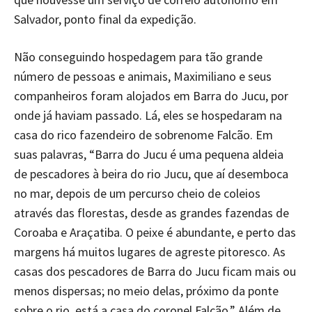
Salvador, ponto final da expedição.
Não conseguindo hospedagem para tão grande
número de pessoas e animais, Maximiliano e seus
companheiros foram alojados em Barra do Jucu, por
onde já haviam passado. Lá, eles se hospedaram na
casa do rico fazendeiro de sobrenome Falcão. Em
suas palavras, “Barra do Jucu é uma pequena aldeia
de pescadores à beira do rio Jucu, que aí desemboca
no mar, depois de um percurso cheio de coleios
através das florestas, desde as grandes fazendas de
Coroaba e Araçatiba. O peixe é abundante, e perto das
margens há muitos lugares de agreste pitoresco. As
casas dos pescadores de Barra do Jucu ficam mais ou
menos dispersas; no meio delas, próximo da ponte
sobre o rio, está a casa do coronel Falcão.” Além de