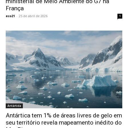
ministerial de Meio Ambiente do G7 na
França
eco21
-
25 de abril de 2026
1
Antártida
Antártica tem 1% de áreas livres de gelo em
seu território revela mapeamento inédito do