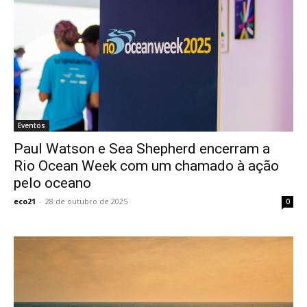
Eventos
Paul Watson e Sea Shepherd encerram a
Rio Ocean Week com um chamado à ação
pelo oceano
eco21
-
28 de outubro de 2025
0