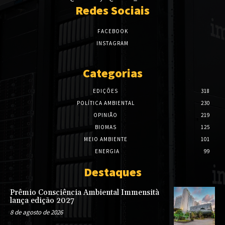
Redes Sociais
FACEBOOK
INSTAGRAM
Categorias
EDIÇÕES
318
POLÍTICA AMBIENTAL
230
OPINIÃO
219
BIOMAS
125
MEIO AMBIENTE
101
ENERGIA
99
Destaques
Prêmio Consciência Ambiental Immensità
lança edição 2027
8 de agosto de 2026