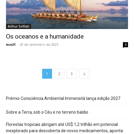
Arthur Soffiati
Os oceanos e a humanidade
eco21
-
29 de setembro de 2025
0
1
2
3
Prêmio Consciência Ambiental Immensità lança edição 2027
Sobre a Terra, sob o Céu e no terreno baldio
Florestas tropicais abrigam até US$ 1,2 trilhão em potencial
inexplorado para descoberta de novos medicamentos, aponta