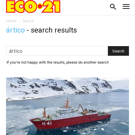
Home
Search
ártico
-
search results
If you're not happy with the results, please do another search