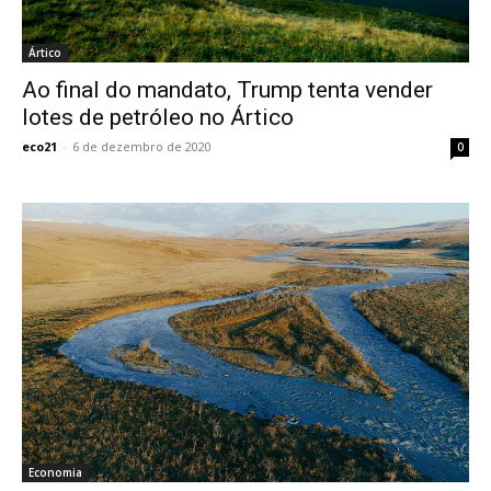
Ártico
Ao final do mandato, Trump tenta vender
lotes de petróleo no Ártico
eco21
-
6 de dezembro de 2020
0
Economia