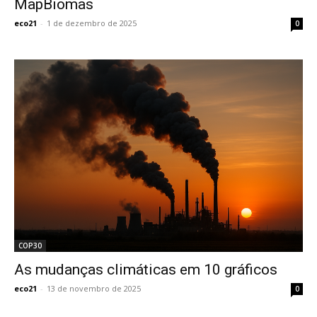
MapBiomas
eco21
-
1 de dezembro de 2025
0
COP30
As mudanças climáticas em 10 gráficos
eco21
-
13 de novembro de 2025
0