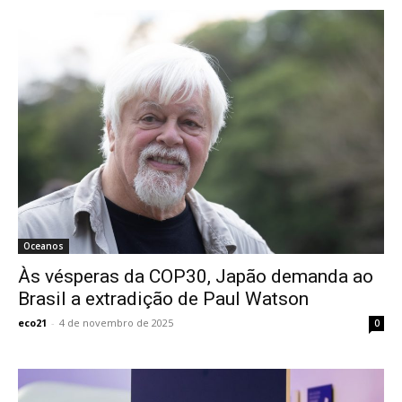
Oceanos
Às vésperas da COP30, Japão demanda ao
Brasil a extradição de Paul Watson
eco21
-
4 de novembro de 2025
0