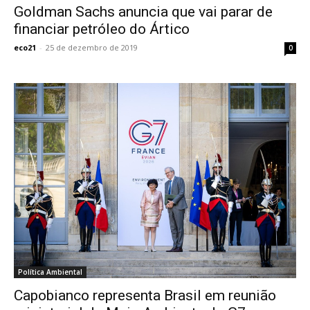
Goldman Sachs anuncia que vai parar de
financiar petróleo do Ártico
eco21
-
25 de dezembro de 2019
0
Política Ambiental
Capobianco representa Brasil em reunião