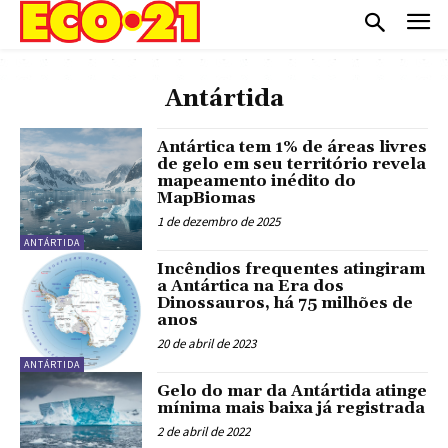
Antártida
Antártica tem 1% de áreas livres
de gelo em seu território revela
mapeamento inédito do
MapBiomas
1 de dezembro de 2025
ANTÁRTIDA
Incêndios frequentes atingiram
a Antártica na Era dos
Dinossauros, há 75 milhões de
anos
20 de abril de 2023
ANTÁRTIDA
Gelo do mar da Antártida atinge
mínima mais baixa já registrada
2 de abril de 2022