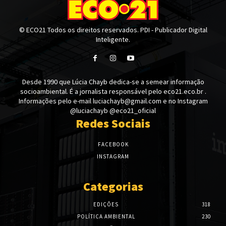
© ECO21 Todos os direitos reservados. PDI - Publicador Digital
Inteligente.
Desde 1990 que Lúcia Chayb dedica-se a semear informação
socioambiental. É a jornalista responsável pelo eco21.eco.br .
Informações pelo e-mail luciachayb@gmail.com e no Instagram
@luciachayb @eco21_oficial
Redes Sociais
FACEBOOK
INSTAGRAM
Categorias
EDIÇÕES
318
POLÍTICA AMBIENTAL
230