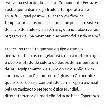
estava na estação [brasileira] Comandante Ferraz e
soube que tinham registrado a temperatura de
19,38°C. Fiquei pasmo. Fui então verificar as
temperaturas dos nossos sítios que possuem sistema
de envio de dados via satélite e, quando observei os
registros da Ilha Seymour, o espanto foi ainda maior”.
Francelino ressalta que sua equipe estuda o
permafrost (solos congelados) e não a meteorologia,
e que o método de coleta de dados de temperatura
de seu equipamento – a 1,5 m do solo e não a 2 m,
como nas estações meteorológicas – não permite
que o recorde seja computado como registro oficial
pela Organização Meteorológica Mundial,
diferentemente da medição feita na base Esperanza.