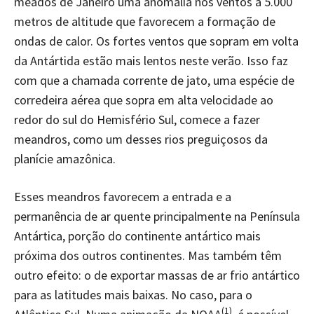
meados de Janeiro uma anomalia nos ventos a 5.000
metros de altitude que favorecem a formação de
ondas de calor. Os fortes ventos que sopram em volta
da Antártida estão mais lentos neste verão. Isso faz
com que a chamada corrente de jato, uma espécie de
corredeira aérea que sopra em alta velocidade ao
redor do sul do Hemisfério Sul, comece a fazer
meandros, como um desses rios preguiçosos da
planície amazônica.
Esses meandros favorecem a entrada e a
permanência de ar quente principalmente na Península
Antártica, porção do continente antártico mais
próxima dos outros continentes. Mas também têm
outro efeito: o de exportar massas de ar frio antártico
para as latitudes mais baixas. No caso, para o
(1)