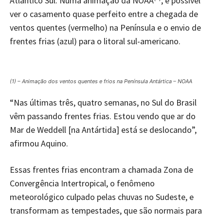
Atlântico Sul. Numa animação da NOAA
, é possível
ver o casamento quase perfeito entre a chegada de
ventos quentes (vermelho) na Península e o envio de
frentes frias (azul) para o litoral sul-americano.
(1) – Animação dos ventos quentes e frios na Península Antártica – NOAA
“Nas últimas três, quatro semanas, no Sul do Brasil
vêm passando frentes frias. Estou vendo que ar do
Mar de Weddell [na Antártida] está se deslocando”,
afirmou Aquino.
Essas frentes frias encontram a chamada Zona de
Convergência Intertropical, o fenômeno
meteorológico culpado pelas chuvas no Sudeste, e
transformam as tempestades, que são normais para