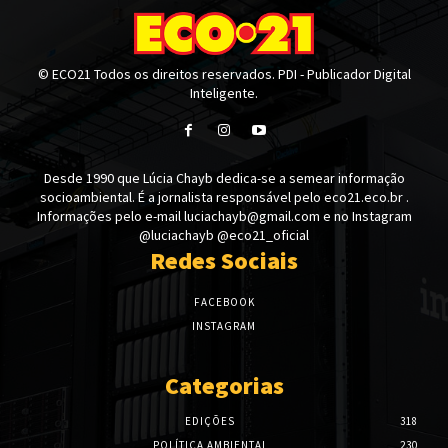
© ECO21 Todos os direitos reservados. PDI - Publicador Digital
Inteligente.
Desde 1990 que Lúcia Chayb dedica-se a semear informação
socioambiental. É a jornalista responsável pelo eco21.eco.br .
Informações pelo e-mail luciachayb@gmail.com e no Instagram
@luciachayb @eco21_oficial
Redes Sociais
FACEBOOK
INSTAGRAM
Categorias
EDIÇÕES
318
POLÍTICA AMBIENTAL
230