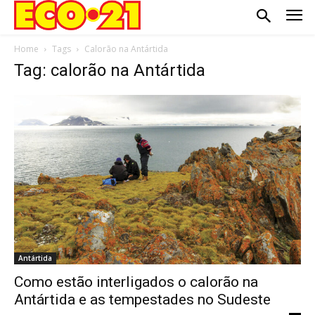
Home
Tags
Calorão na Antártida
Tag: calorão na Antártida
Antártida
Como estão interligados o calorão na
Antártida e as tempestades no Sudeste