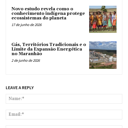
Novo estudo revela como o
conhecimento indígena protege
ecossistemas do planeta
17 de junho de 2026
Gás, Territórios Tradicionais e o
Limite da Expansão Energética
no Maranhão
2 de junho de 2026
LEAVE A REPLY
Na
Ema