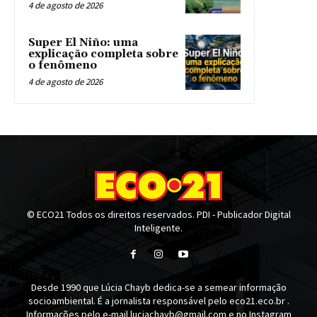
4 de agosto de 2026
Super El Niño: uma
explicação completa sobre
o fenômeno
4 de agosto de 2026
© ECO21 Todos os direitos reservados. PDI - Publicador Digital
Inteligente.
Desde 1990 que Lúcia Chayb dedica-se a semear informação
socioambiental. É a jornalista responsável pelo eco21.eco.br .
Informações pelo e-mail luciachayb@gmail.com e no Instagram