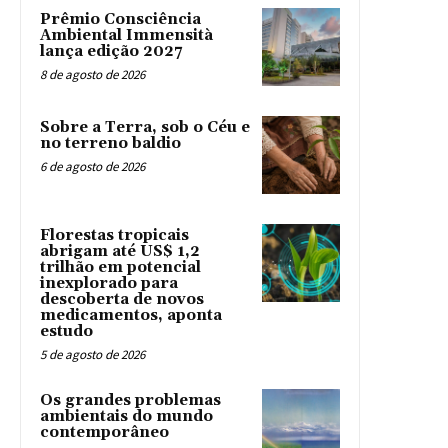
Prêmio Consciência
Ambiental Immensità
lança edição 2027
8 de agosto de 2026
Sobre a Terra, sob o Céu e
no terreno baldio
6 de agosto de 2026
Florestas tropicais
abrigam até US$ 1,2
trilhão em potencial
inexplorado para
descoberta de novos
medicamentos, aponta
estudo
5 de agosto de 2026
Os grandes problemas
ambientais do mundo
contemporâneo