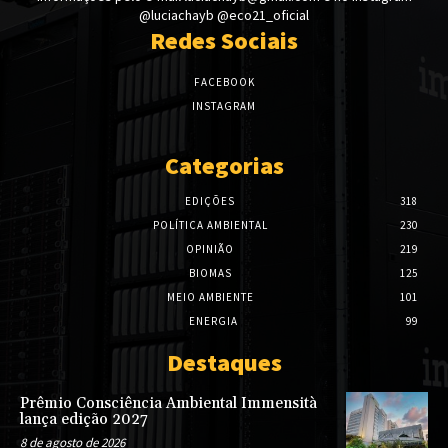
@luciachayb @eco21_oficial
Redes Sociais
FACEBOOK
INSTAGRAM
Categorias
EDIÇÕES
318
POLÍTICA AMBIENTAL
230
OPINIÃO
219
BIOMAS
125
MEIO AMBIENTE
101
ENERGIA
99
Destaques
Prêmio Consciência Ambiental Immensità
lança edição 2027
8 de agosto de 2026