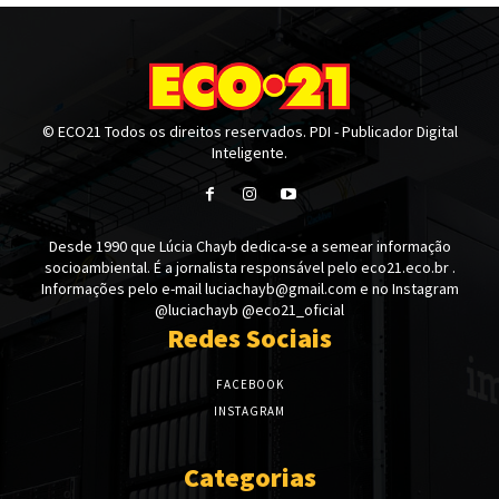
© ECO21 Todos os direitos reservados. PDI - Publicador Digital
Inteligente.
Desde 1990 que Lúcia Chayb dedica-se a semear informação
socioambiental. É a jornalista responsável pelo eco21.eco.br .
Informações pelo e-mail luciachayb@gmail.com e no Instagram
@luciachayb @eco21_oficial
Redes Sociais
FACEBOOK
INSTAGRAM
Categorias