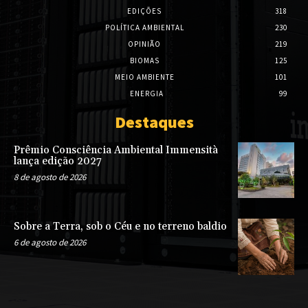
EDIÇÕES
318
POLÍTICA AMBIENTAL
230
OPINIÃO
219
BIOMAS
125
MEIO AMBIENTE
101
ENERGIA
99
Destaques
Prêmio Consciência Ambiental Immensità
lança edição 2027
8 de agosto de 2026
Sobre a Terra, sob o Céu e no terreno baldio
6 de agosto de 2026