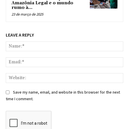
Amazônia Legal e o mundo
rumo à...
23 de março de 2025
LEAVE A REPLY
Na
Ema
Web
Save my name, email, and website in this browser for the next
time I comment.