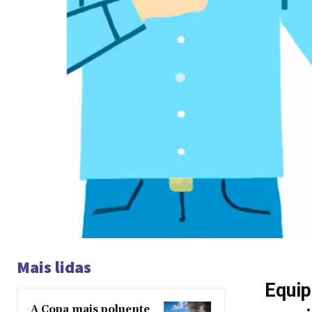
Mais lidas
Equip
A Copa mais poluente