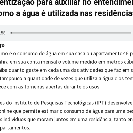
entização para auxiliar no entendime
omo a água é utilizada nas residência
go
omo é o consumo de água em sua casa ou apartamento? É p
nfira em sua conta mensal o volume medido em metros cúb
aiba quanto gaste em cada uma das atividades que faz em 
 tampouco a quantidade de vezes que utiliza a água e os t
e com as torneiras abertas durante os usos.
es do Instituto de Pesquisas Tecnológicas (IPT) desenvol
 online que permite estimar o consumo da água para uma pe
s indivíduos que moram juntos em uma residência, tanto e
partamentos.