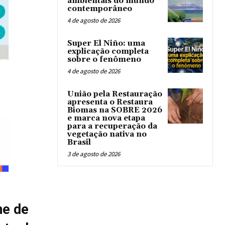
ambientais do mundo
contemporâneo
4 de agosto de 2026
Super El Niño: uma
explicação completa
sobre o fenômeno
4 de agosto de 2026
União pela Restauração
apresenta o Restaura
Biomas na SOBRE 2026
e marca nova etapa
para a recuperação da
vegetação nativa no
Brasil
3 de agosto de 2026
ne de