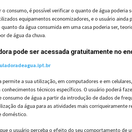
 o consumo, é possível verificar o quanto de água poderia 
ilizados equipamentos economizadores, e o usuário ainda p
e quanto da água consumida em uma casa poderia ser, teor
por de água da chuva.
adora pode ser acessada gratuitamente no e
culadoradeagua.ipt.br
a permite a sua utilização, em computadores e em celulares,
conhecimentos técnicos específicos. O usuário poderá faze
 consumo de água a partir da introdução de dados de freq
lização da água para as atividades mais corriqueiramente r
 doméstico.
 que o usuário perceba o efeito do seu comportamento de u