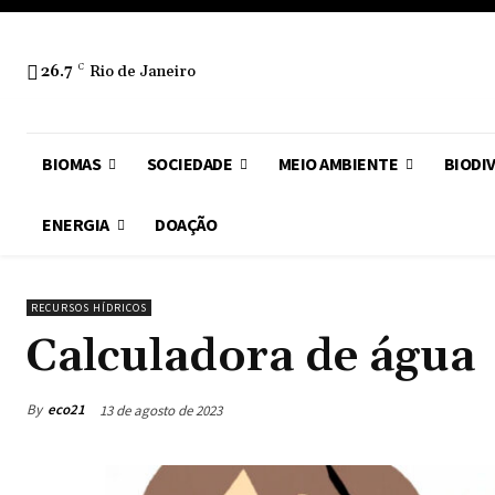
26.7
C
Rio de Janeiro
BIOMAS
SOCIEDADE
MEIO AMBIENTE
BIODI
ENERGIA
DOAÇÃO
RECURSOS HÍDRICOS
Calculadora de água
By
eco21
13 de agosto de 2023