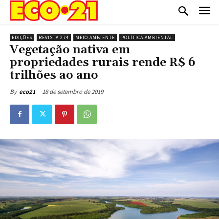
EDIÇÕES
REVISTA 274
MEIO AMBIENTE
POLÍTICA AMBIENTAL
Vegetação nativa em
propriedades rurais rende R$ 6
trilhões ao ano
18 de setembro de 2019
By
eco21