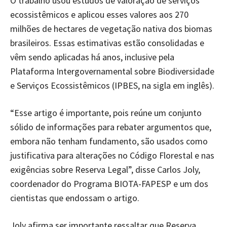
O trabalho usou estudos de valoração de serviços
ecossistêmicos e aplicou esses valores aos 270
milhões de hectares de vegetação nativa dos biomas
brasileiros. Essas estimativas estão consolidadas e
vêm sendo aplicadas há anos, inclusive pela
Plataforma Intergovernamental sobre Biodiversidade
e Serviços Ecossistêmicos (IPBES, na sigla em inglês).
“Esse artigo é importante, pois reúne um conjunto
sólido de informações para rebater argumentos que,
embora não tenham fundamento, são usados como
justificativa para alterações no Código Florestal e nas
exigências sobre Reserva Legal”, disse Carlos Joly,
coordenador do Programa BIOTA-FAPESP e um dos
cientistas que endossam o artigo.
Joly afirma ser importante ressaltar que Reserva