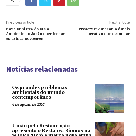
Previous article
Next article
Novo Ministro do Meio
Preservar Amazônia é mais
Ambiente do Japão quer fechar
lucrativo que desmatar
as usinas nucleares
Notícias relacionadas
Os grandes problemas
ambientais do mundo
contemporâneo
4 de agosto de 2026
União pela Restauração
apresenta o Restaura Biomas na
SOBRE 2026 e marca nova etapa