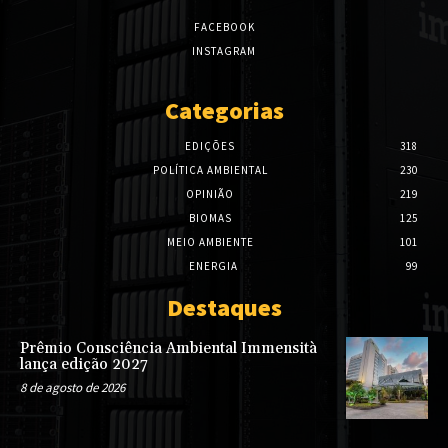
FACEBOOK
INSTAGRAM
Categorias
EDIÇÕES
318
POLÍTICA AMBIENTAL
230
OPINIÃO
219
BIOMAS
125
MEIO AMBIENTE
101
ENERGIA
99
Destaques
Prêmio Consciência Ambiental Immensità
lança edição 2027
8 de agosto de 2026