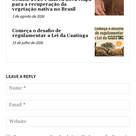
para a recuperação da
vegetação nativa no Brasil
3 de agosto de 2026
Começa o desafio de
regulamentar a Lei da Caatinga
15 de julho de 2026
LEAVE A REPLY
Na
Ema
Web