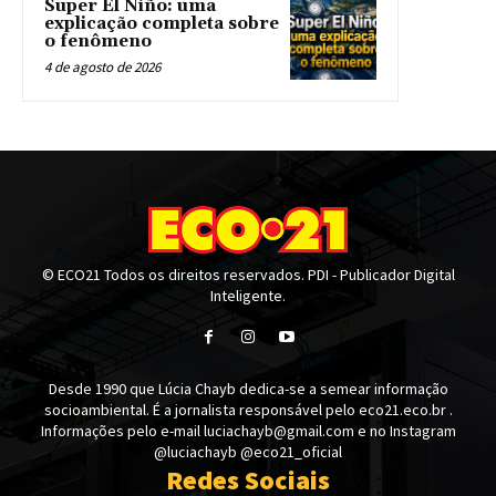
Super El Niño: uma
explicação completa sobre
o fenômeno
4 de agosto de 2026
© ECO21 Todos os direitos reservados. PDI - Publicador Digital
Inteligente.
Desde 1990 que Lúcia Chayb dedica-se a semear informação
socioambiental. É a jornalista responsável pelo eco21.eco.br .
Informações pelo e-mail luciachayb@gmail.com e no Instagram
@luciachayb @eco21_oficial
Redes Sociais