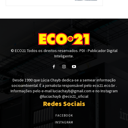
© ECO21 Todos os direitos reservados. PDI - Publicador Digital
Inteligente.
Desde 1990 que Lúcia Chayb dedica-se a semear informação
socioambiental. É a jornalista responsável pelo eco21.eco.br .
Informações pelo e-mail luciachayb@gmail.com e no Instagram
@luciachayb @eco21_oficial
Redes Sociais
FACEBOOK
INSTAGRAM