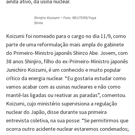
ainda ativo, da usina nuclear.
Shinjiro Koizumi – Foto:
REUTERS/Yuya
Shino
Koizumi foi nomeado para o cargo no dia 11/9, como
parte de uma reformulação mais ampla do gabinete
do Primeiro-Ministro japonês Shinzo Abe. Jovem, com
38 anos Shinjiro, filho do ex-Primeiro-Ministro japonês
Junichiro Koizumi, é um conhecido e muito popular
crítico da energia nuclear. “Eu gostaria estudar como
vamos acabar com as usinas nucleares e não como
mantê-las ligadas ou reativar as paradas”, comentou.
Koizumi, cujo ministério supervisiona a regulação
nuclear do Japão, disse durante sua primeira
entrevista coletiva, na sua posse: “Se permitirmos que
ocorra outro acidente nuclear estaremos condenados;