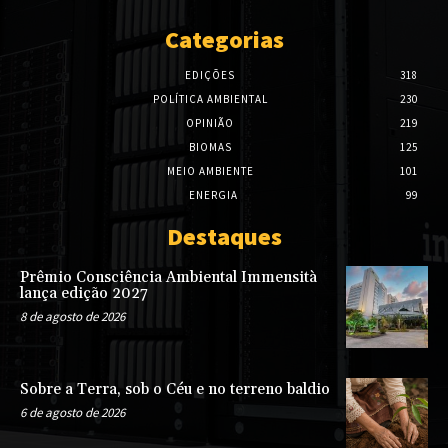
Categorias
EDIÇÕES
318
POLÍTICA AMBIENTAL
230
OPINIÃO
219
BIOMAS
125
MEIO AMBIENTE
101
ENERGIA
99
Destaques
Prêmio Consciência Ambiental Immensità
lança edição 2027
8 de agosto de 2026
Sobre a Terra, sob o Céu e no terreno baldio
6 de agosto de 2026