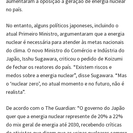
aumentaram a oposição à geração de energia nuclear
no país.
No entanto, alguns políticos japoneses, incluindo o
atual Primeiro Ministro, argumentaram que a energia
nuclear é necessária para atender às metas nacionais
do clima. O novo Ministro do Comércio e Indústria do
Japão, Isshu Sugawara, criticou o pedido de Koizumi
de fechar os reatores do país. “Existem riscos e
medos sobre a energia nuclear”, disse Sugawara. “Mas
o ‘nuclear zero’, no atual momento e no futuro, não é
realista”.
De acordo com o The Guardian: “O governo do Japão
quer que a energia nuclear represente de 20% a 22%
do mix geral de energia até 2030, recebendo críticas
de ativistas que dizem que as usinas nucleares sempre