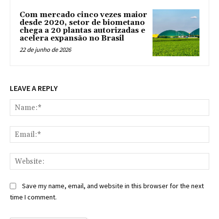
Com mercado cinco vezes maior
desde 2020, setor de biometano
chega a 20 plantas autorizadas e
acelera expansão no Brasil
22 de junho de 2026
LEAVE A REPLY
Na
Ema
Web
Save my name, email, and website in this browser for the next
time I comment.