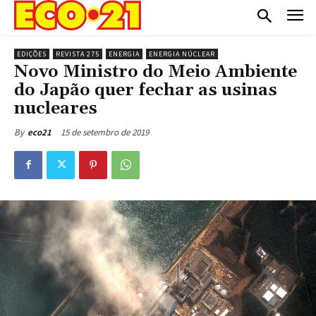
EDIÇÕES
REVISTA 275
ENERGIA
ENERGIA NÚCLEAR
Novo Ministro do Meio Ambiente
do Japão quer fechar as usinas
nucleares
15 de setembro de 2019
By
eco21