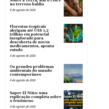
Sobre a Terra, sob o Céu e
no terreno baldio
6 de agosto de 2026
Florestas tropicais
abrigam até US$ 1,2
trilhão em potencial
inexplorado para
descoberta de novos
medicamentos, aponta
estudo
5 de agosto de 2026
Os grandes problemas
ambientais do mundo
contemporâneo
4 de agosto de 2026
Super El Niño: uma
explicação completa sobre
o fenômeno
4 de agosto de 2026