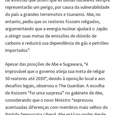
representarão um perigo, por causa da vulnerabilidade
do país a grandes terremotos e tsunamis. Abe, no
entanto, pediu que os reatores fossem religados,
argumentando que a energia nuclear ajudará o Japão
a atingir suas metas de emissões de dióxido de
carbono e reduzirá sua dependência de gás e petróleo
importados”.
Apesar das posições de Abe e Sugawara, “é
improvável que o governo atinja sua meta de religar
30 reatores até 2030”, devido à oposição local e aos
desafios legais, observou o The Guardian. A escolha
de Koizumi “foi uma surpresa” no gabinete de Abe,
considerando que o novo Ministro “expressou
acentuadas diferenças com membros mais velhos do
Partido Democrata Liberal. Abe está no poder desde