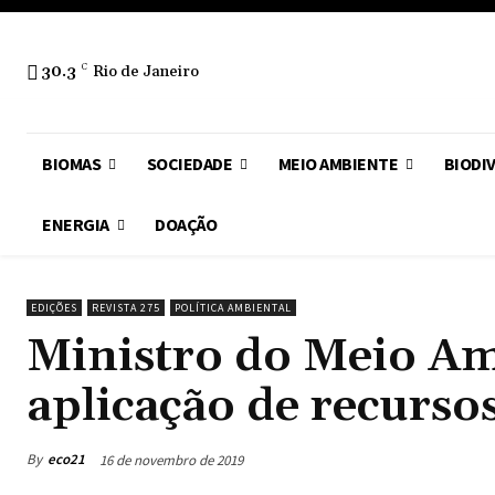
30.3
C
Rio de Janeiro
BIOMAS
SOCIEDADE
MEIO AMBIENTE
BIODI
ENERGIA
DOAÇÃO
EDIÇÕES
REVISTA 275
POLÍTICA AMBIENTAL
Ministro do Meio Am
aplicação de recurso
By
eco21
16 de novembro de 2019