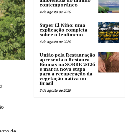
ambientais do mundo
contemporâneo
4 de agosto de 2026
Super El Niño: uma
explicação completa
sobre o fenômeno
4 de agosto de 2026
União pela Restauração
apresenta o Restaura
Biomas na SOBRE 2026
e marca nova etapa
para a recuperação da
vegetação nativa no
Brasil
o
3 de agosto de 2026
ão
ento de