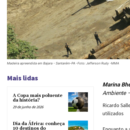
Madeira apreendida em Bajara - Santarém-PA -Foto: Jefferson Rudy -MMA
Mais lidas
Marina Bh
Ambiente 
A Copa mais poluente
da história?
Ricardo Sall
29 de junho de 2026
utilizados
Dia da África: conheça
Enquanto a 
10 destinos do