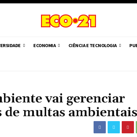
VERSIDADE
ECONOMIA
CIÊNCIA E TECNOLOGIA
PUB
biente vai gerenciar
s de multas ambientai