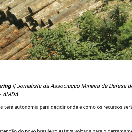
ering
|| Jornalista da Associação Mineira de Defesa d
– AMDA
es terá autonomia para decidir onde e como os recursos ser
atenção do povo brasileiro estava voltada para o derramam