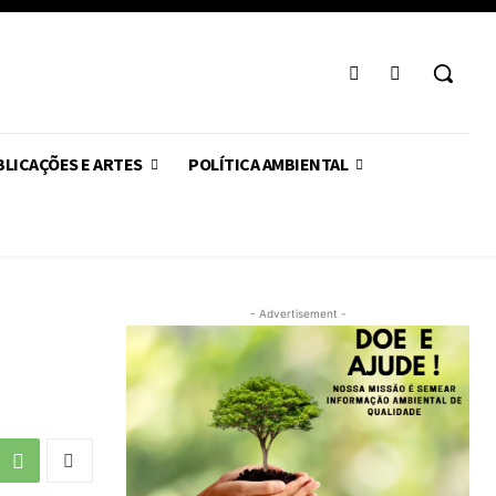
LICAÇÕES E ARTES
POLÍTICA AMBIENTAL
- Advertisement -
s