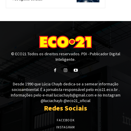
© ECO21 Todos os direitos reservados. PDI - Publicador Digital
Inteligente.
Desde 1990 que Lúcia Chayb dedica-se a semear informação
socioambiental. É a jornalista responsável pelo eco21.eco.br .
Informações pelo e-mail luciachayb@gmail.com e no Instagram
@luciachayb @eco21_oficial
Redes Sociais
FACEBOOK
INSTAGRAM