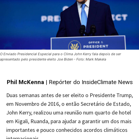
O Enviado Presidencial Especial para o Clima John Kerry fala depois de ser
apresentado pelo presidente eleito Joe Biden - Foto: Mark Makela
Phil McKenna
| Repórter do InsideClimate News
Duas semanas antes de ser eleito o Presidente Trump,
em Novembro de 2016, o então Secretário de Estado,
John Kerry, realizou uma reunião num quarto de hotel
em Kigali, Ruanda, para ajudar a garantir um dos mais
importantes e pouco conhecidos acordos climáticos
internacionais.