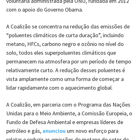
voluntária administrada pela ONU, fundada em 2012
com o apoio do Governo Obama.
A Coalizão se concentra na redução das emissões de
“poluentes climáticos de curta duração”, incluindo
metano, HFCs, carbono negro e ozônio no nível do
solo, todos eles superpoluentes climáticos que
permanecem na atmosfera por um período de tempo
relativamente curto. A redução desses poluentes é
vista amplamente como uma forma de começar a
lidar rapidamente com o aquecimento global.
A Coalizão, em parceria com o Programa das Nações
Unidas para o Meio Ambiente, a Comissão Europeia, o
Fundo de Defesa Ambiental e empresas líderes de
petróleo e gás,
anunciou
um novo esforço para
relatar e reduzir as emissões de metano do setor de