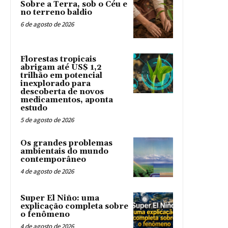
Sobre a Terra, sob o Céu e
no terreno baldio
6 de agosto de 2026
Florestas tropicais
abrigam até US$ 1,2
trilhão em potencial
inexplorado para
descoberta de novos
medicamentos, aponta
estudo
5 de agosto de 2026
Os grandes problemas
ambientais do mundo
contemporâneo
4 de agosto de 2026
Super El Niño: uma
explicação completa sobre
o fenômeno
4 de agosto de 2026