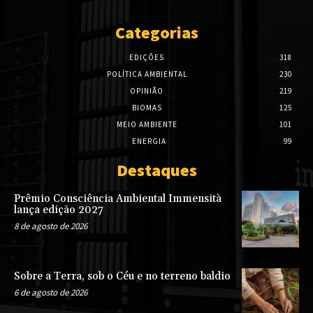
Categorias
EDIÇÕES
318
POLÍTICA AMBIENTAL
230
OPINIÃO
219
BIOMAS
125
MEIO AMBIENTE
101
ENERGIA
99
Destaques
Prêmio Consciência Ambiental Immensità
lança edição 2027
8 de agosto de 2026
Sobre a Terra, sob o Céu e no terreno baldio
6 de agosto de 2026