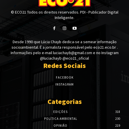
© ECO21 Todos os direitos reservados. PDI - Publicador Digital
Inteligente.
Desde 1990 que Lúcia Chayb dedica-se a semear informação
socioambiental. É a jornalista responsável pelo eco21.eco.br .
Informações pelo e-mail luciachayb@gmail.com e no Instagram
@luciachayb @eco21_oficial
Redes Sociais
FACEBOOK
INSTAGRAM
Categorias
EDIÇÕES
318
POLÍTICA AMBIENTAL
230
OPINIÃO
219