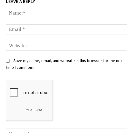
LEAVE A REPLY
Na
Ema
Web
Save my name, email, and website in this browser for the next
time I comment.