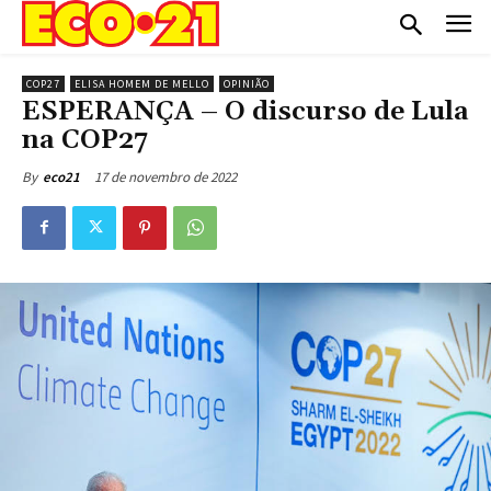
COP27
ELISA HOMEM DE MELLO
OPINIÃO
ESPERANÇA – O discurso de Lula
na COP27
17 de novembro de 2022
By
eco21