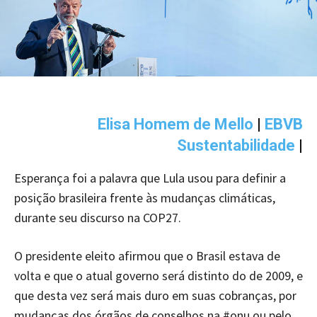
Elisa Homem de Mello
|
EBVB
Sustentabilidade
|
Esperança foi a palavra que Lula usou para definir a
posição brasileira frente às mudanças climáticas,
durante seu discurso na COP27.
O presidente eleito afirmou que o Brasil estava de
volta e que o atual governo será distinto do de 2009, e
que desta vez será mais duro em suas cobranças, por
mudanças dos órgãos de conselhos na #onu ou pelo