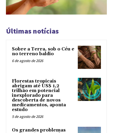
Últimas notícias
Sobre a Terra, sob o Céu e
no terreno baldio
6 de agosto de 2026
Florestas tropicais
abrigam até US$ 1,2
trilhão em potencial
inexplorado para
descoberta de novos
medicamentos, aponta
estudo
5 de agosto de 2026
Os grandes problemas