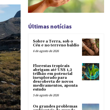
Últimas notícias
Sobre a Terra, sob o
Céu e no terreno baldio
6 de agosto de 2026
Florestas tropicais
abrigam até US$ 1,2
trilhão em potencial
inexplorado para
descoberta de novos
medicamentos, aponta
estudo
5 de agosto de 2026
Os grandes problemas