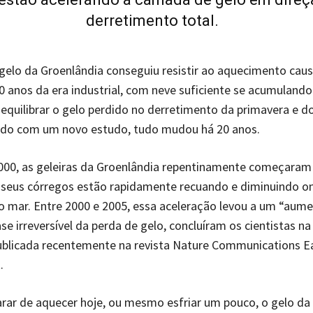
derretimento total.
elo da Groenlândia conseguiu resistir ao aquecimento cau
0 anos da era industrial, com neve suficiente se acumulando
 equilibrar o gelo perdido no derretimento da primavera e do
rdo com um novo estudo, tudo mudou há 20 anos.
2000, as geleiras da Groenlândia repentinamente começaram
, seus córregos estão rapidamente recuando e diminuindo o
 mar. Entre 2000 e 2005, essa aceleração levou a um “aum
se irreversível da perda de gelo, concluíram os cientistas na
publicada recentemente na revista Nature Communications E
.
arar de aquecer hoje, ou mesmo esfriar um pouco, o gelo da