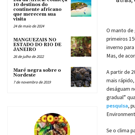
10 destinos do
continente africano
que merecem sua
visita
24 de maio de 2024
O manto de g
primeiros 15
MANGUEZAIS NO
ESTADO DO RIO DE
inverno para
JANEIRO
Mas, de aco
26 de julho de 2022
Maré negra sobre o
A partir de 
Nordeste
mais rápido
7 de novembro de 2019
deságuam no
gradual” qua
pesquisa
, 
Environment
Se o clima p