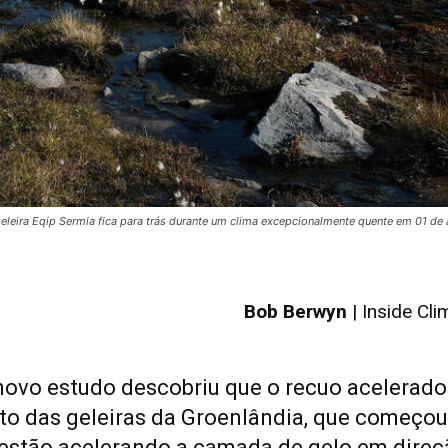
 geleira Eqip Sermia fica para trás durante um clima excepcionalmente quente em 01 d
Bob Berwyn
| Inside Cl
ovo estudo descobriu que o recuo acelerado
to das geleiras da Groenlândia, que começou
 estão acelerando a camada de gelo em direç