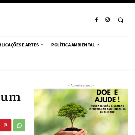
LICAÇÕES E ARTES
POLÍTICA AMBIENTAL
- Advertisement -
e um