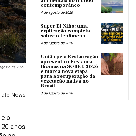
ambientais do mundo
contemporâneo
4 de agosto de 2026
Super El Niño: uma
explicação completa
sobre o fenômeno
4 de agosto de 2026
União pela Restauração
apresenta o Restaura
Biomas na SOBRE 2026
e agosto de 2019
e marca nova etapa
para a recuperação da
vegetação nativa no
Brasil
3 de agosto de 2026
imate News
 e o
 20 anos
ão ao