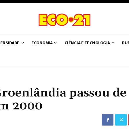
VERSIDADE
ECONOMIA
CIÊNCIA E TECNOLOGIA
PUB
 Groenlândia passou d
em 2000