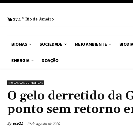
27.1
C
Rio de Janeiro
BIOMAS
SOCIEDADE
MEIO AMBIENTE
BIODI
ENERGIA
DOAÇÃO
MUDANÇAS CLIMÁTICAS
O gelo derretido da
ponto sem retorno 
By
eco21
19 de agosto de 2020