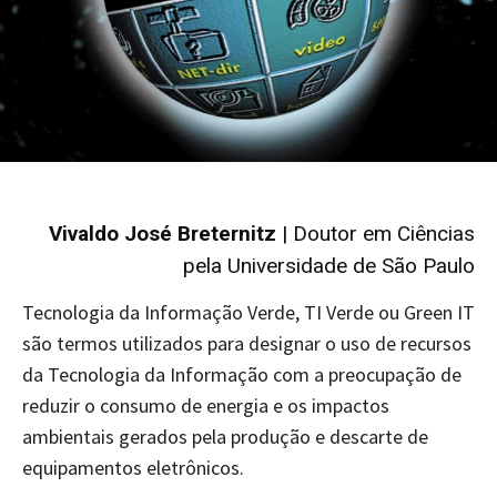
Vivaldo José Breternitz
| Doutor em Ciências
pela Universidade de São Paulo
Tecnologia da Informação Verde, TI Verde ou Green IT
são termos utilizados para designar o uso de recursos
da Tecnologia da Informação com a preocupação de
reduzir o consumo de energia e os impactos
ambientais gerados pela produção e descarte de
equipamentos eletrônicos.