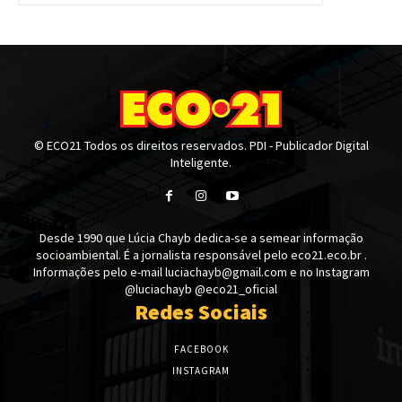
© ECO21 Todos os direitos reservados. PDI - Publicador Digital
Inteligente.
Desde 1990 que Lúcia Chayb dedica-se a semear informação
socioambiental. É a jornalista responsável pelo eco21.eco.br .
Informações pelo e-mail luciachayb@gmail.com e no Instagram
@luciachayb @eco21_oficial
Redes Sociais
FACEBOOK
INSTAGRAM