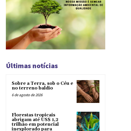
Últimas notícias
Sobre a Terra, sob o Céu e
no terreno baldio
6 de agosto de 2026
Florestas tropicais
abrigam até US$ 1,2
trilhão em potencial
inexplorado para