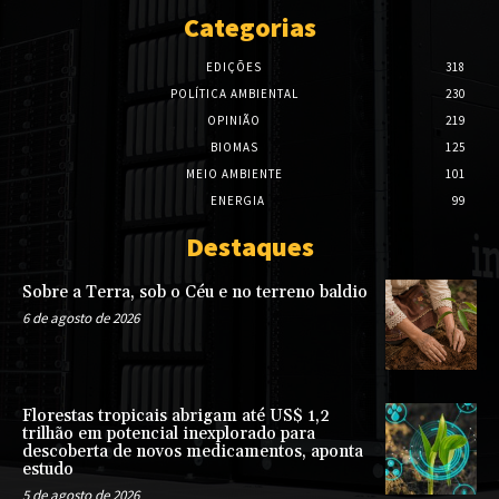
Categorias
EDIÇÕES
318
POLÍTICA AMBIENTAL
230
OPINIÃO
219
BIOMAS
125
MEIO AMBIENTE
101
ENERGIA
99
Destaques
Sobre a Terra, sob o Céu e no terreno baldio
6 de agosto de 2026
Florestas tropicais abrigam até US$ 1,2
trilhão em potencial inexplorado para
descoberta de novos medicamentos, aponta
estudo
5 de agosto de 2026