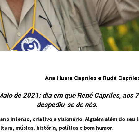
Ana Huara Capriles e Rudá Caprile
Maio de 2021: dia em que René Capriles, aos 7
despediu-se de nós.
no intenso, criativo e visionário. Alguém além do seu 
ultura, música, história, política e bom humor.