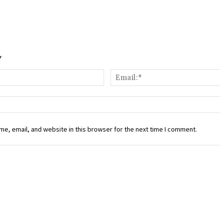
Y
Name:*
e, email, and website in this browser for the next time I comment.