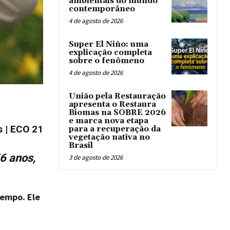
ambientais do mundo
contemporâneo
4 de agosto de 2026
Super El Niño: uma
explicação completa
sobre o fenômeno
4 de agosto de 2026
União pela Restauração
apresenta o Restaura
Biomas na SOBRE 2026
e marca nova etapa
s | ECO 21
para a recuperação da
vegetação nativa no
Brasil
6 anos,
3 de agosto de 2026
tempo. Ele