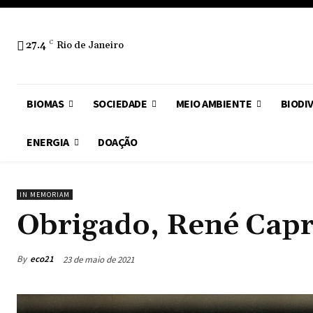
27.4
C
Rio de Janeiro
BIOMAS
SOCIEDADE
MEIO AMBIENTE
BIODI
ENERGIA
DOAÇÃO
IN MEMORIAM
Obrigado, René Capri
By
eco21
23 de maio de 2021