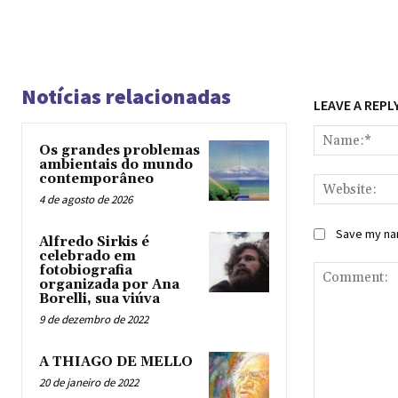
Notícias relacionadas
LEAVE A REPL
Os grandes problemas
ambientais do mundo
contemporâneo
4 de agosto de 2026
Save my nam
Alfredo Sirkis é
celebrado em
fotobiografia
organizada por Ana
Borelli, sua viúva
9 de dezembro de 2022
A THIAGO DE MELLO
20 de janeiro de 2022