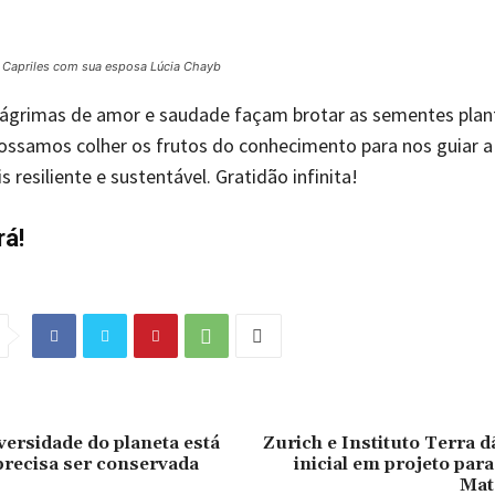
 Capriles com sua esposa Lúcia Chayb
lágrimas de amor e saudade façam brotar as sementes plan
possamos colher os frutos do conhecimento para nos guiar 
 resiliente e sustentável. Gratidão infinita!
rá!
versidade do planeta está
Zurich e Instituto Terra 
 precisa ser conservada
inicial em projeto par
Mat