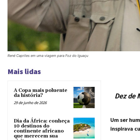
René Capriles em uma viagem para Foz do Iguaçu
Mais lidas
A Copa mais poluente
Dez de 
da história?
29 de junho de 2026
Um ser huma
Dia da África: conheça
10 destinos do
inspirava c
continente africano
que merecem sua