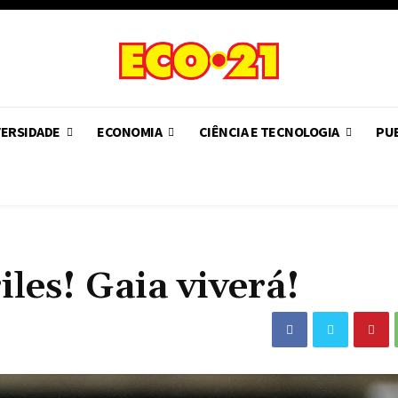
VERSIDADE
ECONOMIA
CIÊNCIA E TECNOLOGIA
PUB
les! Gaia viverá!