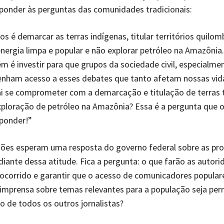
ponder às perguntas das comunidades tradicionais:
os é demarcar as terras indígenas, titular territórios quilom
energia limpa e popular e não explorar petróleo na Amazônia
m é investir para que grupos da sociedade civil, especialme
enham acesso a esses debates que tanto afetam nossas vid
i se comprometer com a demarcação e titulação de terras t
xploração de petróleo na Amazônia? Essa é a pergunta que 
sponder!”
ções esperam uma resposta do governo federal sobre as pro
iante dessa atitude. Fica a pergunta: o que farão as autori
 ocorrido e garantir que o acesso de comunicadores popular
 imprensa sobre temas relevantes para a população seja per
 de todos os outros jornalistas?