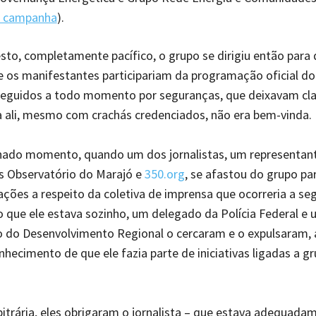
a campanha
).
sto, completamente pacífico, o grupo se dirigiu então para
 os manifestantes participariam da programação oficial do
eguidos a todo momento por seguranças, que deixavam cla
 ali, mesmo com crachás credenciados, não era bem-vinda.
ado momento, quando um dos jornalistas, um representan
s Observatório do Marajó e
350.org
, se afastou do grupo pa
ções a respeito da coletiva de imprensa que ocorreria a seg
 que ele estava sozinho, um delegado da Polícia Federal 
o do Desenvolvimento Regional o cercaram e o expulsaram, 
ecimento de que ele fazia parte de iniciativas ligadas a g
itrária, eles obrigaram o jornalista – que estava adequada