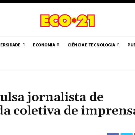
VERSIDADE
ECONOMIA
CIÊNCIA E TECNOLOGIA
PUB
lsa jornalista de
a coletiva de imprens