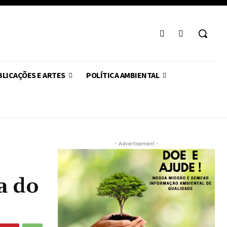
LICAÇÕES E ARTES
POLÍTICA AMBIENTAL
- Advertisement -
a do