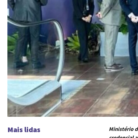
Mais lidas
Ministério 
credencial a