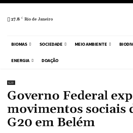
27.8
C
Rio de Janeiro
BIOMAS
SOCIEDADE
MEIO AMBIENTE
BIODI
ENERGIA
DOAÇÃO
G20
Governo Federal expu
movimentos sociais d
G20 em Belém