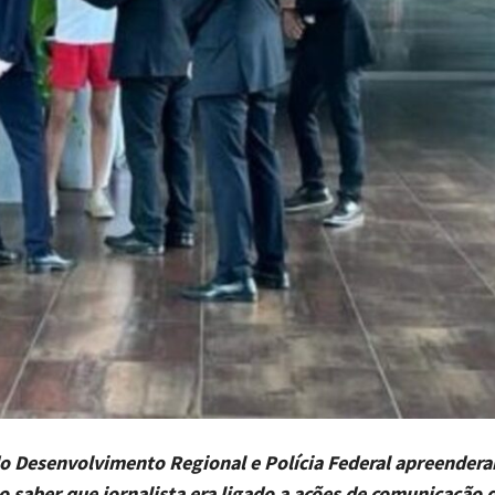
do Desenvolvimento Regional e Polícia Federal apreender
o saber que jornalista era ligado a ações de comunicação 