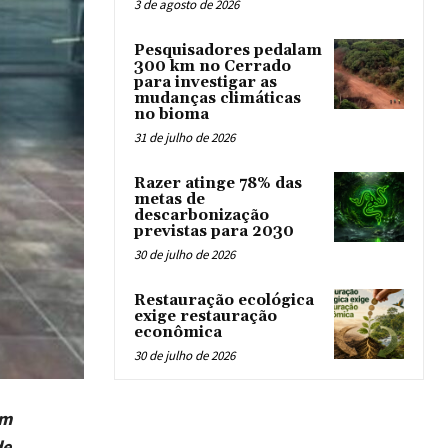
3 de agosto de 2026
Pesquisadores pedalam
300 km no Cerrado
para investigar as
mudanças climáticas
no bioma
31 de julho de 2026
Razer atinge 78% das
metas de
descarbonização
previstas para 2030
30 de julho de 2026
Restauração ecológica
exige restauração
econômica
30 de julho de 2026
am
de