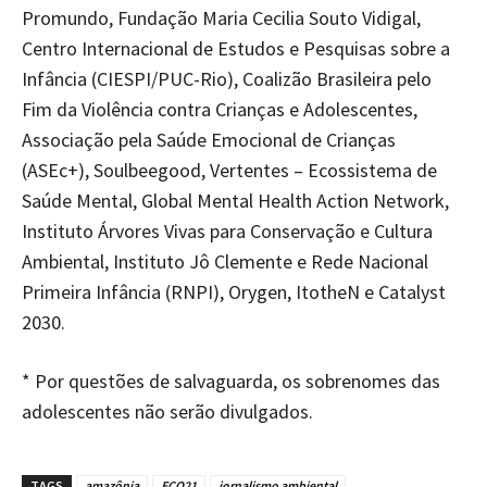
Promundo, Fundação Maria Cecilia Souto Vidigal,
Centro Internacional de Estudos e Pesquisas sobre a
Infância (CIESPI/PUC-Rio), Coalizão Brasileira pelo
Fim da Violência contra Crianças e Adolescentes,
Associação pela Saúde Emocional de Crianças
(ASEc+), Soulbeegood, Vertentes – Ecossistema de
Saúde Mental, Global Mental Health Action Network,
Instituto Árvores Vivas para Conservação e Cultura
Ambiental, Instituto Jô Clemente e Rede Nacional
Primeira Infância (RNPI), Orygen, ItotheN e Catalyst
2030.
* Por questões de salvaguarda, os sobrenomes das
adolescentes não serão divulgados.
TAGS
amazônia
ECO21
jornalismo ambiental