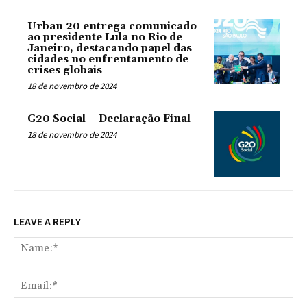
Urban 20 entrega comunicado
ao presidente Lula no Rio de
Janeiro, destacando papel das
cidades no enfrentamento de
crises globais
18 de novembro de 2024
G20 Social – Declaração Final
18 de novembro de 2024
LEAVE A REPLY
Na
Ema