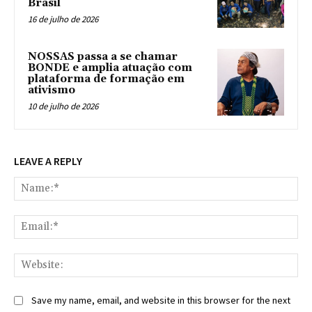
Brasil
16 de julho de 2026
NOSSAS passa a se chamar
BONDE e amplia atuação com
plataforma de formação em
ativismo
10 de julho de 2026
LEAVE A REPLY
Na
Ema
Web
Save my name, email, and website in this browser for the next