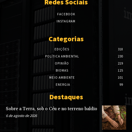
Redes Sociais
FACEBOOK
INSTAGRAM
Categorias
EDIÇÕES
318
POLÍTICA AMBIENTAL
230
OPINIÃO
219
BIOMAS
125
MEIO AMBIENTE
101
ENERGIA
99
Destaques
Sobre a Terra, sob o Céu e no terreno baldio
6 de agosto de 2026