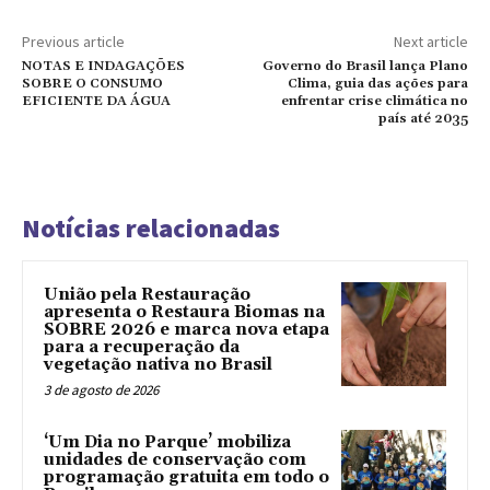
Previous article
Next article
NOTAS E INDAGAÇÕES
Governo do Brasil lança Plano
SOBRE O CONSUMO
Clima, guia das ações para
EFICIENTE DA ÁGUA
enfrentar crise climática no
país até 2035
Notícias relacionadas
União pela Restauração
apresenta o Restaura Biomas na
SOBRE 2026 e marca nova etapa
para a recuperação da
vegetação nativa no Brasil
3 de agosto de 2026
‘Um Dia no Parque’ mobiliza
unidades de conservação com
programação gratuita em todo o