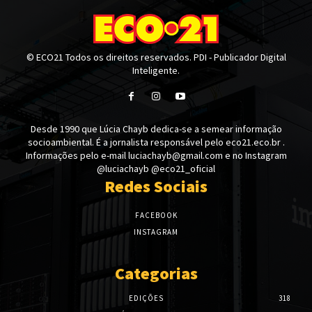
© ECO21 Todos os direitos reservados. PDI - Publicador Digital
Inteligente.
Desde 1990 que Lúcia Chayb dedica-se a semear informação
socioambiental. É a jornalista responsável pelo eco21.eco.br .
Informações pelo e-mail luciachayb@gmail.com e no Instagram
@luciachayb @eco21_oficial
Redes Sociais
FACEBOOK
INSTAGRAM
Categorias
EDIÇÕES
318