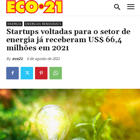
ENERGIA
ENERGIAS RENOVÁVEIS
Startups voltadas para o setor de
energia já receberam US$ 66,4
milhões em 2021
6 de agosto de 2021
By
eco21