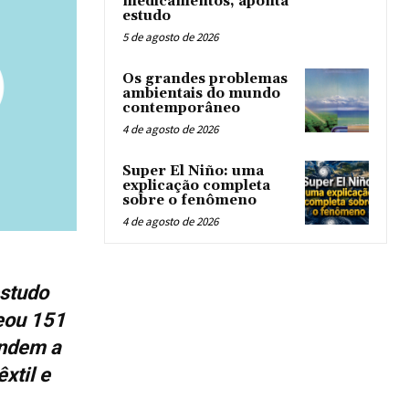
medicamentos, aponta
estudo
5 de agosto de 2026
Os grandes problemas
ambientais do mundo
contemporâneo
4 de agosto de 2026
Super El Niño: uma
explicação completa
sobre o fenômeno
4 de agosto de 2026
estudo
peou 151
endem a
xtil e