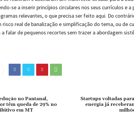
-se a inserir princípios circulares nos seus currículos e a p
ramas relevantes, o que precisa ser feito aqui. Do contrári
risco real de banalização e simplificação do tema, ou de c
 a falar de pequenos recortes sem trazer a abordagem sist
edução no Pantanal,
Startups voltadas para
lor têm queda de 29% no
energia já recebera
ibitivo em MT
milhõ