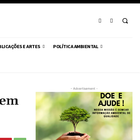
LICAÇÕES E ARTES
POLÍTICA AMBIENTAL
- Advertisement -
 em