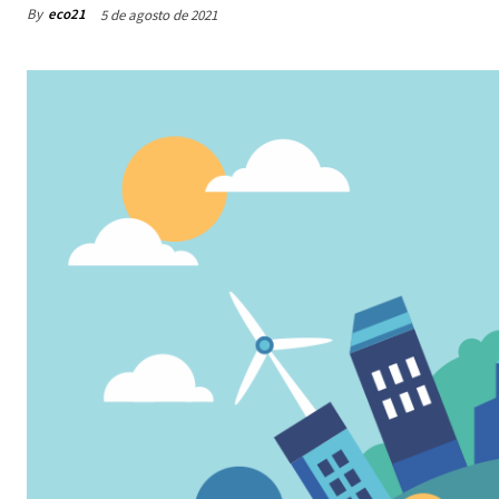
By
eco21
5 de agosto de 2021