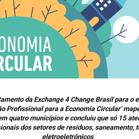
amento da Exchange 4 Change Brasil para o 
o Profissional para a Economia Circular’ ma
em quatro municípios e concluiu que só 15 at
sionais dos setores de resíduos, saneamento, tê
eletroeletrônicos