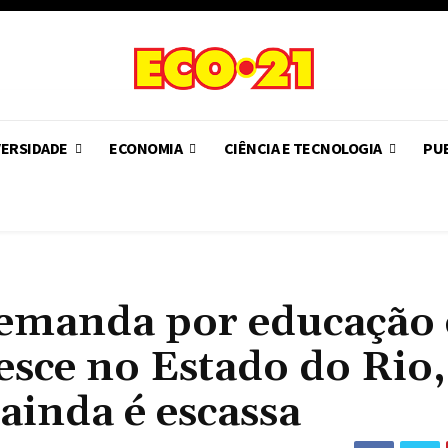
VERSIDADE
ECONOMIA
CIÊNCIA E TECNOLOGIA
PUB
demanda por educação
esce no Estado do Rio,
ainda é escassa