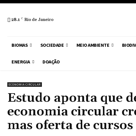
28.1
C
Rio de Janeiro
BIOMAS
SOCIEDADE
MEIO AMBIENTE
BIODI
ENERGIA
DOAÇÃO
ECONOMIA CIRCULAR
Estudo aponta que 
economia circular cr
mas oferta de cursos 