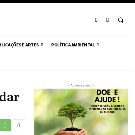
LICAÇÕES E ARTES
POLÍTICA AMBIENTAL
- Advertisement -
ndar