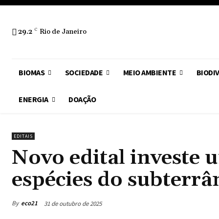
29.2
C
Rio de Janeiro
BIOMAS
SOCIEDADE
MEIO AMBIENTE
BIODI
ENERGIA
DOAÇÃO
EDITAIS
Novo edital investe
espécies do subterrâ
By
eco21
31 de outubro de 2025