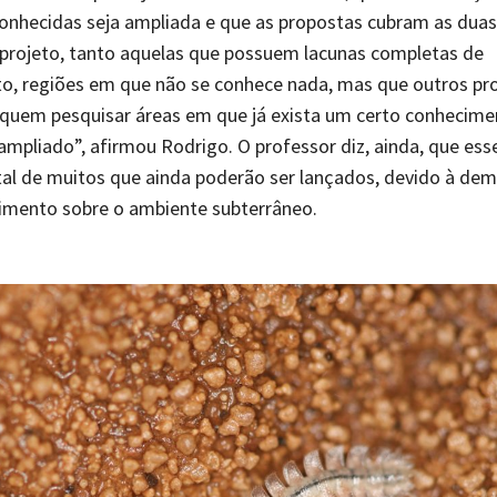
conhecidas seja ampliada e que as propostas cubram as duas
 projeto, tanto aquelas que possuem lacunas completas de
o, regiões em que não se conhece nada, mas que outros pr
uem pesquisar áreas em que já exista um certo conhecime
 ampliado”, afirmou Rodrigo. O professor diz, ainda, que ess
tal de muitos que ainda poderão ser lançados, devido à de
imento sobre o ambiente subterrâneo.