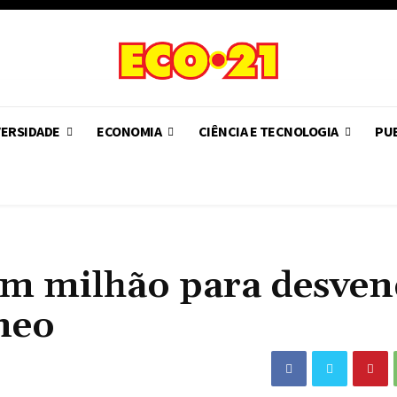
VERSIDADE
ECONOMIA
CIÊNCIA E TECNOLOGIA
PUB
 um milhão para desve
neo