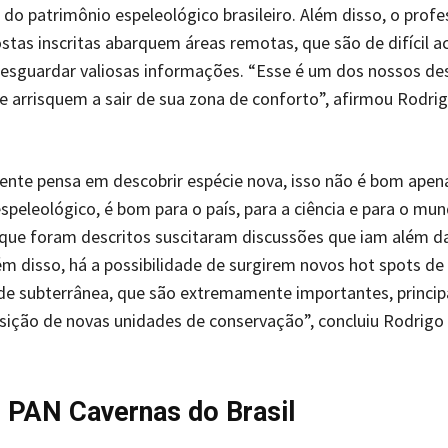
do patrimônio espeleológico brasileiro. Além disso, o profe
stas inscritas abarquem áreas remotas, que são de difícil 
esguardar valiosas informações. “Esse é um dos nossos des
e arrisquem a sair de sua zona de conforto”, afirmou Rodrig
nte pensa em descobrir espécie nova, isso não é bom apen
speleológico, é bom para o país, para a ciência e para o mu
que foram descritos suscitaram discussões que iam além d
ém disso, há a possibilidade de surgirem novos hot spots de
de subterrânea, que são extremamente importantes, princi
sição de novas unidades de conservação”, concluiu Rodrigo
 PAN Cavernas do Brasil