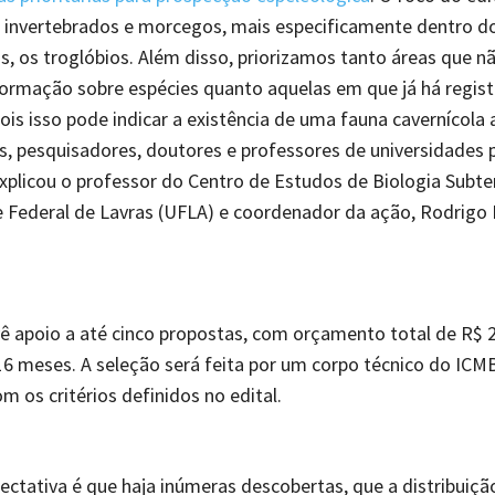
 invertebrados e morcegos, mais especificamente dentro d
s, os troglóbios. Além disso, priorizamos tanto áreas que n
ormação sobre espécies quanto aquelas em que já há regist
pois isso pode indicar a existência de uma fauna cavernícola
os, pesquisadores, doutores e professores de universidades
 explicou o professor do Centro de Estudos de Biologia Subt
 Federal de Lavras (UFLA) e coordenador da ação, Rodrigo
vê apoio a até cinco propostas, com orçamento total de R$ 2
6 meses. A seleção será feita por um corpo técnico do ICM
m os critérios definidos no edital.
ectativa é que haja inúmeras descobertas, que a distribuiçã