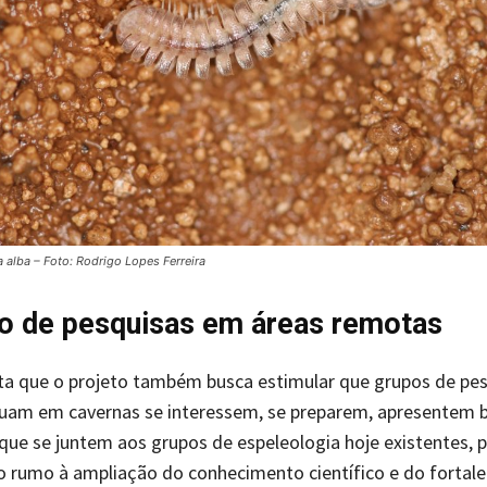
 alba – Foto: Rodrigo Lopes Ferreira
o de pesquisas em áreas remotas
ta que o projeto também busca estimular que grupos de pe
tuam em cavernas se interessem, se preparem, apresentem 
que se juntem aos grupos de espeleologia hoje existentes, 
 rumo à ampliação do conhecimento científico e do fortal