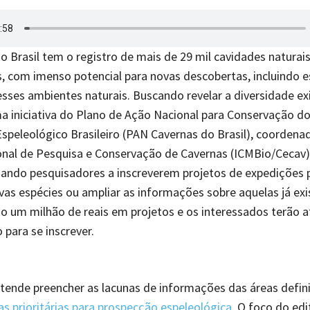
o Brasil tem o registro de mais de 29 mil cavidades naturai
, com imenso potencial para novas descobertas, incluindo e
sses ambientes naturais. Buscando revelar a diversidade e
a iniciativa do Plano de Ação Nacional para Conservação d
speleológico Brasileiro (PAN Cavernas do Brasil), coordena
onal de Pesquisa e Conservação de Cavernas (ICMBio/Cecav
ando pesquisadores a inscreverem projetos de expedições 
vas espécies ou ampliar as informações sobre aquelas já exi
do um milhão de reais em projetos e os interessados terão a
para se inscrever.
etende preencher as lacunas de informações das áreas defin
s prioritárias para prospecção espeleológica
. O foco do edi