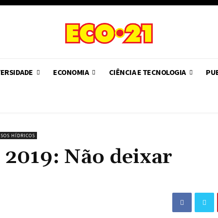
VERSIDADE
ECONOMIA
CIÊNCIA E TECNOLOGIA
PUB
SOS HÍDRICOS
 2019: Não deixar