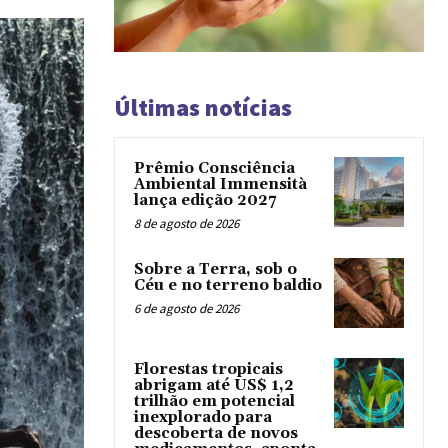
Últimas notícias
Prêmio Consciência
Ambiental Immensità
lança edição 2027
8 de agosto de 2026
Sobre a Terra, sob o
Céu e no terreno baldio
6 de agosto de 2026
Florestas tropicais
abrigam até US$ 1,2
trilhão em potencial
inexplorado para
descoberta de novos