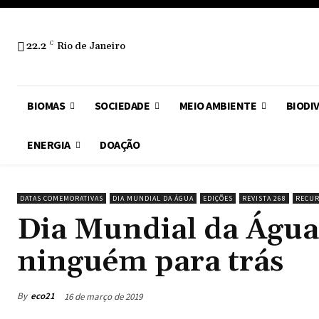
22.2
C
Rio de Janeiro
BIOMAS
SOCIEDADE
MEIO AMBIENTE
BIODI
ENERGIA
DOAÇÃO
DATAS COMEMORATIVAS
DIA MUNDIAL DA ÁGUA
EDIÇÕES
REVISTA 268
RECUR
Dia Mundial da Água
ninguém para trás
By
eco21
16 de março de 2019