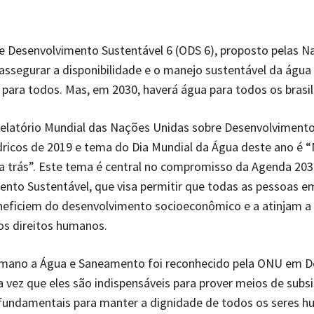
e Desenvolvimento Sustentável 6 (ODS 6), proposto pelas N
 assegurar a disponibilidade e o manejo sustentável da água
ara todos. Mas, em 2030, haverá água para todos os brasil
elatório Mundial das Nações Unidas sobre Desenvolviment
ricos de 2019 e tema do Dia Mundial da Água deste ano é “
 trás”. Este tema é central no compromisso da Agenda 203
nto Sustentável, que visa permitir que todas as pessoas e
neficiem do desenvolvimento socioeconômico e a atinjam a
os direitos humanos.
umano a Água e Saneamento foi reconhecido pela ONU em 
 vez que eles são indispensáveis para prover meios de subsi
 fundamentais para manter a dignidade de todos os seres h