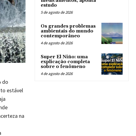
medicamentos, aponta
estudo
5 de agosto de 2026
Os grandes problemas
ambientais do mundo
contemporâneo
4 de agosto de 2026
Super El Niño: uma
explicação completa
sobre o fenômeno
4 de agosto de 2026
% do
to estável
aja
ande
ncerteza na
a