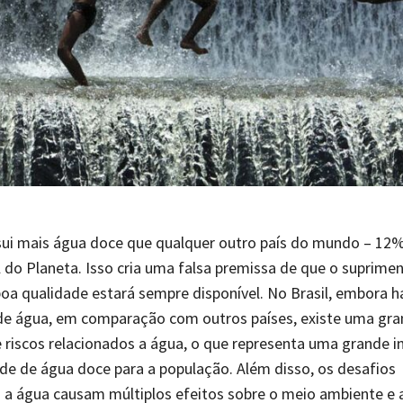
sui mais água doce que qualquer outro país do mundo – 12
 do Planeta. Isso cria uma falsa premissa de que o suprimen
oa qualidade estará sempre disponível. No Brasil, embora h
de água, em comparação com outros países, existe uma gr
 riscos relacionados a água, o que representa uma grande i
ade de água doce para a população. Além disso, os desafios
 a água causam múltiplos efeitos sobre o meio ambiente e 