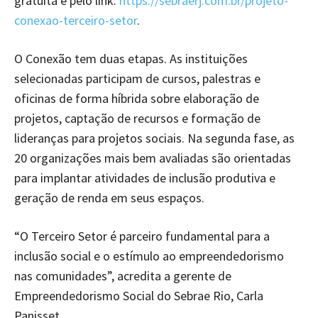
gratuita e pelo link:
https://sebraerj.com.br/projeto-
conexao-terceiro-setor
.
O Conexão tem duas etapas. As instituições
selecionadas participam de cursos, palestras e
oficinas de forma híbrida sobre elaboração de
projetos, captação de recursos e formação de
lideranças para projetos sociais. Na segunda fase, as
20 organizações mais bem avaliadas são orientadas
para implantar atividades de inclusão produtiva e
geração de renda em seus espaços.
“O Terceiro Setor é parceiro fundamental para a
inclusão social e o estímulo ao empreendedorismo
nas comunidades”, acredita a gerente de
Empreendedorismo Social do Sebrae Rio, Carla
Panisset.