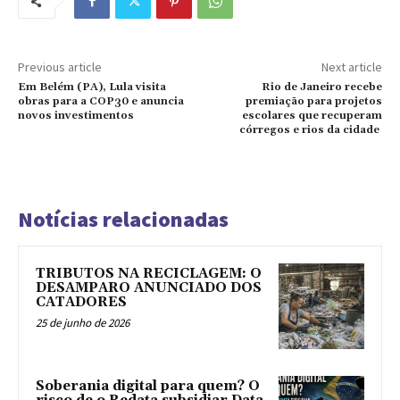
Previous article
Next article
Em Belém (PA), Lula visita
Rio de Janeiro recebe
obras para a COP30 e anuncia
premiação para projetos
novos investimentos
escolares que recuperam
córregos e rios da cidade
Notícias relacionadas
TRIBUTOS NA RECICLAGEM: O
DESAMPARO ANUNCIADO DOS
CATADORES
25 de junho de 2026
Soberania digital para quem? O