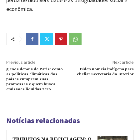
perda de biodiversidade e às desigualdades social e
econômica.
Previous article
Next article
5 anos depois de Paris: como
Biden nomeia indígena para
as políticas climáticas dos
chefiar Secretaria do Interior
países cumprem suas
promessas e quem busca
emissões líquidas zero
Notícias relacionadas
TRIBUTOS NA RECICLAGEM: O