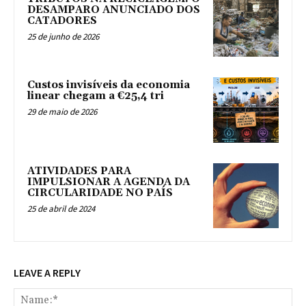
DESAMPARO ANUNCIADO DOS
CATADORES
25 de junho de 2026
Custos invisíveis da economia
linear chegam a €25,4 tri
29 de maio de 2026
ATIVIDADES PARA
IMPULSIONAR A AGENDA DA
CIRCULARIDADE NO PAÍS
25 de abril de 2024
LEAVE A REPLY
Na