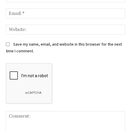
Ema
Web
Save my name, email, and website in this browser for the next
time I comment.