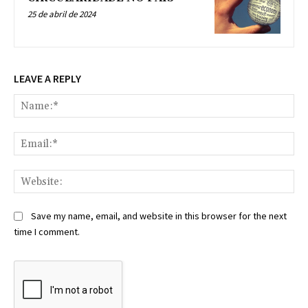
25 de abril de 2024
LEAVE A REPLY
Na
Ema
Web
Save my name, email, and website in this browser for the next
time I comment.