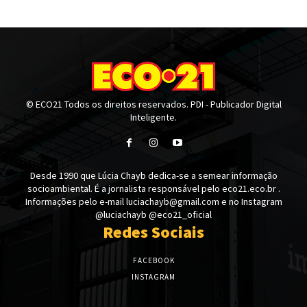
© ECO21 Todos os direitos reservados. PDI - Publicador Digital
Inteligente.
Desde 1990 que Lúcia Chayb dedica-se a semear informação
socioambiental. É a jornalista responsável pelo eco21.eco.br .
Informações pelo e-mail luciachayb@gmail.com e no Instagram
@luciachayb @eco21_oficial
Redes Sociais
FACEBOOK
INSTAGRAM