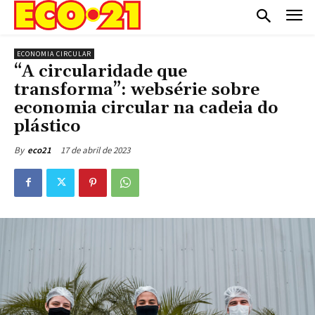
ECONOMIA CIRCULAR
“A circularidade que
transforma”: websérie sobre
economia circular na cadeia do
plástico
17 de abril de 2023
By
eco21