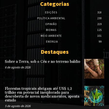
Categorias
EDIÇÕES
318
POLÍTICA AMBIENTAL
230
OPINIÃO
219
BIOMAS
125
MEIO AMBIENTE
101
ENERGIA
99
Destaques
Sobre a Terra, sob o Céu e no terreno baldio
6 de agosto de 2026
Florestas tropicais abrigam até US$ 1,2
trilhão em potencial inexplorado para
descoberta de novos medicamentos, aponta
estudo
5 de agosto de 2026