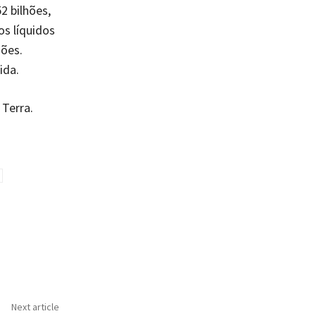
2 bilhões,
os líquidos
hões.
ida.
 Terra.
Next article