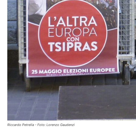
Riccardo Petrella - Foto: Lorenzo Gaudenzi