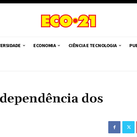
VERSIDADE
ECONOMIA
CIÊNCIA E TECNOLOGIA
PUB
ndependência dos