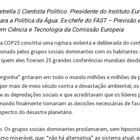
trella || Cientista Político. Presidente do Instituto E
ra a Política da Água. Ex-chefe do FAST – Previsão 
em Ciência e Tecnologia da Comissão Europeia
a COP25 constitui uma ruptura violenta e deliberada do con
sinado pelos grupos sociais dominantes com os habitantes 
quem eles fizeram 25 grandes conferências mundiais desde
ergonha” gritaram em todo o mundo milhões e milhões de 
por mais de meio século contra a devastação ambiental, os
 as depredações sociais e que acreditavam que os líderes p
mundo finalmente tomariam as decisões necessárias de fac
spectro do desastre planetário.
 Os grupos sociais dominantes proclamaram, sem hipocris
mo miserável, que: “não há alternativa” ao sistema atual; q