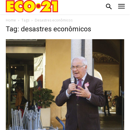
Home
Tags
Desastres econômicos
Tag: desastres econômicos