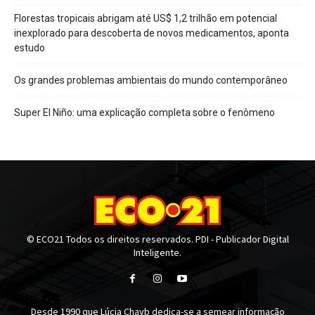
Florestas tropicais abrigam até US$ 1,2 trilhão em potencial
inexplorado para descoberta de novos medicamentos, aponta
estudo
Os grandes problemas ambientais do mundo contemporâneo
Super El Niño: uma explicação completa sobre o fenômeno
© ECO21 Todos os direitos reservados. PDI - Publicador Digital
Inteligente.
Desde 1990 que Lúcia Chayb dedica-se a semear informação